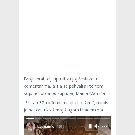
Brojni pratitelji uputili su joj čestitke u
komentarima, a Tia se pohvalila i tortom
koju je dobila od supruga, Marija Mamića.
“Sretan 37. rođendan najboljoj ženi”, natpis
je na torti ukrašenoj šlagom i bademima.