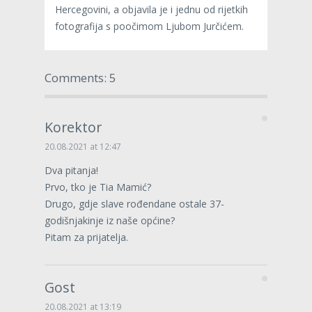
Hercegovini, a objavila je i jednu od rijetkih
fotografija s poočimom Ljubom Jurčićem.
Comments: 5
Korektor
20.08.2021 at 12:47
Dva pitanja!
Prvo, tko je Tia Mamić?
Drugo, gdje slave rođendane ostale 37-
godišnjakinje iz naše općine?
Pitam za prijatelja.
Gost
20.08.2021 at 13:19