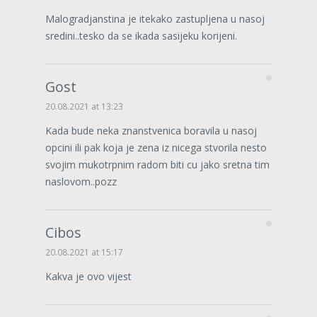
Malogradjanstina je itekako zastupljena u nasoj
sredini..tesko da se ikada sasijeku korijeni.
Gost
20.08.2021 at 13:23
Kada bude neka znanstvenica boravila u nasoj
opcini ili pak koja je zena iz nicega stvorila nesto
svojim mukotrpnim radom biti cu jako sretna tim
naslovom..pozz
Cibos
20.08.2021 at 15:17
Kakva je ovo vijest