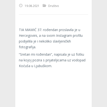
19.08.2021
Društvo
TIA MAMIĆ 37. rođendan proslavila je u
Hercegovini, a na svom Instagram profilu
podijelila je i nekoliko slavljeničkih
fotografija.
“Sretan mi rođendan”, napisala je uz fotku
na kojoj pozira s prijateljicama uz vodopad
Koćuša u Ljubuškom.