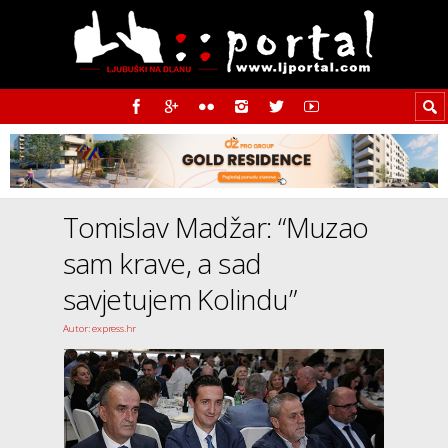
Tomislav Madžar: “Muzao
sam krave, a sad
savjetujem Kolindu”
Autor: express.hr