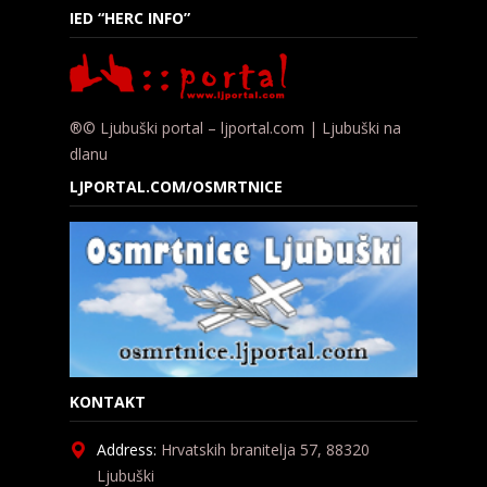
IED “HERC INFO”
®© Ljubuški portal – ljportal.com | Ljubuški na
dlanu
LJPORTAL.COM/OSMRTNICE
KONTAKT
Address:
Hrvatskih branitelja 57, 88320
Ljubuški