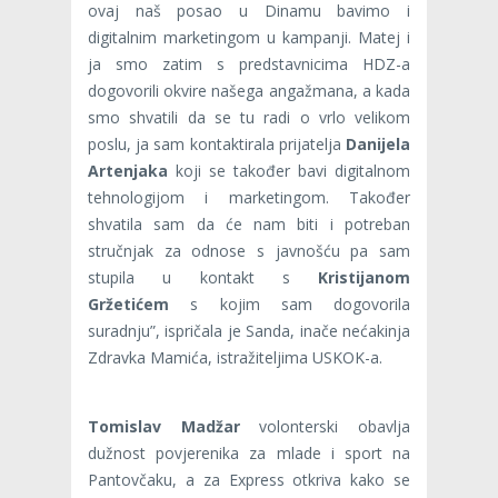
ovaj naš posao u Dinamu bavimo i
digitalnim marketingom u kampanji. Matej i
ja smo zatim s predstavnicima HDZ-a
dogovorili okvire našega angažmana, a kada
smo shvatili da se tu radi o vrlo velikom
poslu, ja sam kontaktirala prijatelja
Danijela
Artenjaka
koji se također bavi digitalnom
tehnologijom i marketingom. Također
shvatila sam da će nam biti i potreban
stručnjak za odnose s javnošću pa sam
stupila u kontakt s
Kristijanom
Gržetićem
s kojim sam dogovorila
suradnju”, ispričala je Sanda, inače nećakinja
Zdravka Mamića, istražiteljima USKOK-a.
Tomislav Madžar
volonterski obavlja
dužnost povjerenika za mlade i sport na
Pantovčaku, a za Express otkriva kako se