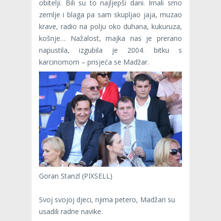
obitelji. Bili su to najljepši dani. Imali smo
zemlje i blaga pa sam skupljao jaja, muzao
krave, radio na polju oko duhana, kukuruza,
košnje… Nažalost, majka nas je prerano
napustila, izgubila je 2004. bitku s
karcinomom – prisjeća se Madžar.
Goran Stanzl (PIXSELL)
Svoj svojoj djeci, njima petero, Madžari su
usadili radne navike.