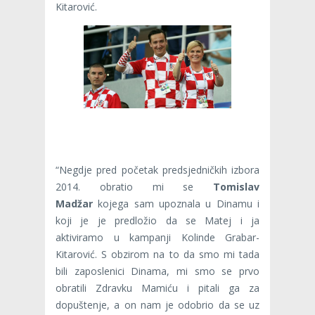
Kitarović.
“Negdje pred početak predsjedničkih izbora
2014. obratio mi se
Tomislav
Madžar
kojega sam upoznala u Dinamu i
koji je je predložio da se Matej i ja
aktiviramo u kampanji Kolinde Grabar-
Kitarović. S obzirom na to da smo mi tada
bili zaposlenici Dinama, mi smo se prvo
obratili Zdravku Mamiću i pitali ga za
dopuštenje, a on nam je odobrio da se uz