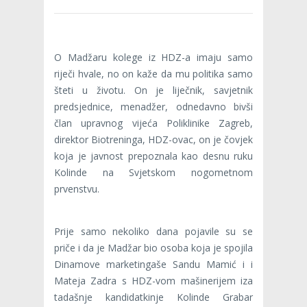
O Madžaru kolege iz HDZ-a imaju samo
riječi hvale, no on kaže da mu politika samo
šteti u životu. On je liječnik, savjetnik
predsjednice, menadžer, odnedavno bivši
član upravnog vijeća Poliklinike Zagreb,
direktor Biotreninga, HDZ-ovac, on je čovjek
koja je javnost prepoznala kao desnu ruku
Kolinde na Svjetskom nogometnom
prvenstvu.
Prije samo nekoliko dana pojavile su se
priče i da je Madžar bio osoba koja je spojila
Dinamove marketingaše Sandu Mamić i i
Mateja Zadra s HDZ-vom mašinerijem iza
tadašnje kandidatkinje Kolinde Grabar