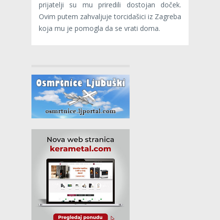
prijatelji su mu priredili dostojan doček.
Ovim putem zahvaljuje torcidašici iz Zagreba
koja mu je pomogla da se vrati doma.