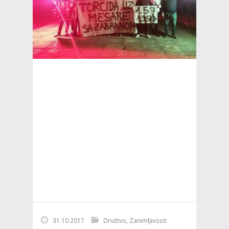
31.10.2017
Društvo
,
Zanimljivosti