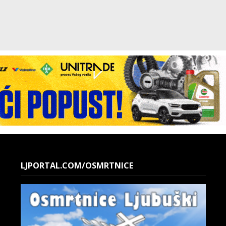
LJPORTAL.COM/OSMRTNICE