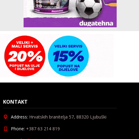
KONTAKT
Address:
Hrvatskih branitelja 57, 88320 Ljubuški
Phone:
+387 63 214 819