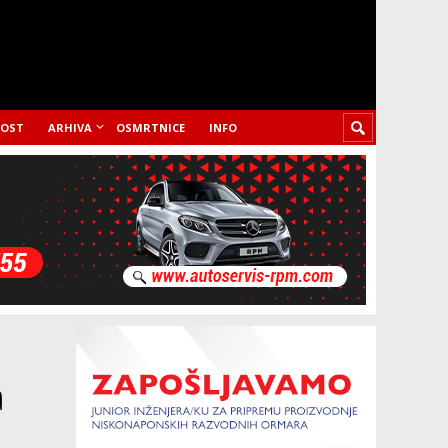
LOST
ARHIVA
OSMRTNICE
INFO
a