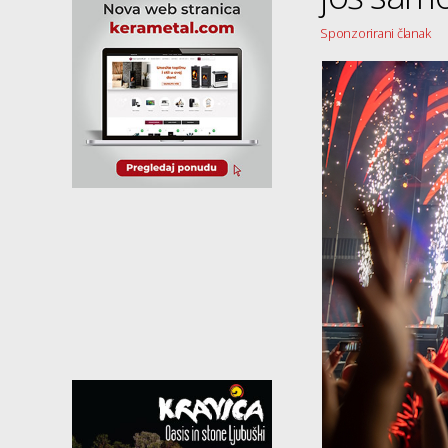
Sponzorirani članak