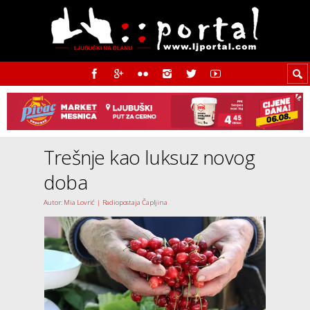
Trešnje kao luksuz novog
doba
Autor: Mia Lovrić | Radiopostaja Čapljina