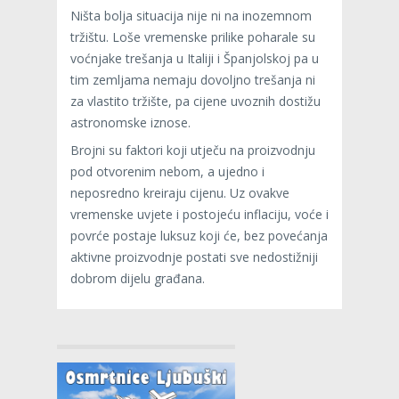
Ništa bolja situacija nije ni na inozemnom
tržištu. Loše vremenske prilike poharale su
voćnjake trešanja u Italiji i Španjolskoj pa u
tim zemljama nemaju dovoljno trešanja ni
za vlastito tržište, pa cijene uvoznih dostižu
astronomske iznose.
Brojni su faktori koji utječu na proizvodnju
pod otvorenim nebom, a ujedno i
neposredno kreiraju cijenu. Uz ovakve
vremenske uvjete i postojeću inflaciju, voće i
povrće postaje luksuz koji će, bez povećanja
aktivne proizvodnje postati sve nedostižniji
dobrom dijelu građana.