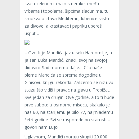
sva u zelenom, malo s neruke, među
vrbama i topolama, šipcima sladunima, tu
smokva ocrtava Mediteran, lubenice rastu
za divove, a krastavac i papriku ubereš
usput…
– Ovo ti je Mandića jaz u selu Hardomilje, a
ja san Luka Mandić. Znači, svoj na svojoj
didovini. Sad moremo dalje… Cilo naše
pleme Mandića se sprema dogodine u
Ginisovu knjigu rekorda. Zalićemo se niz uvu
stazu što vidiš i pravac na glavu u Trebižat.
Sve jedan za drugin. Ove godine, a to ti bude
prve subote u osmome misecu, skakalo je
nas 60, najstarijemu je bilo 77, najmlađemu
četri godine. Svi se rasporede po starosti –
govori nam Lujo.
Uglavnom, Mandići moraju skupiti 20.000