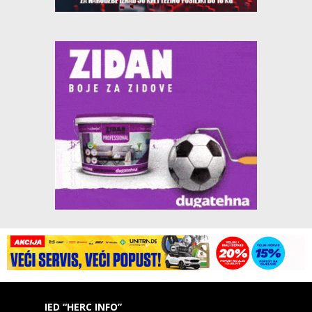
IED “HERC INFO”