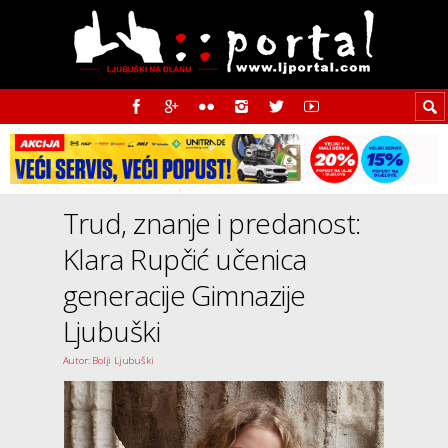
Trud, znanje i predanost:
Klara Rupčić učenica
generacije Gimnazije
Ljubuški
Autor: Bolji Ljubuški