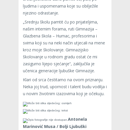
ljudima i uspomenama koje su obilježile
njezino odrastanje.
„Srednju školu pamtit ću po prijateljima,
našim internim forama, ruti Gimnazija –
Glazbena škola – Humac, profesorima i
svima koji su na neki način utjecali na mene
kroz moje školovanje. Gimnazijsko
školovanje u rodnom gradu ostat će mi
zasigurno lijepo sjećanje“, zaključila je
učenica generacije ljubuške Gimnazije.
Klari od srca čestitamo na ovom priznanju.
Neka joj trud, upornost i talent budu vodilja i
u novim životnim izazovima koji je očekuju.
Antonela
Marinović Musa / Bolji Ljubuški