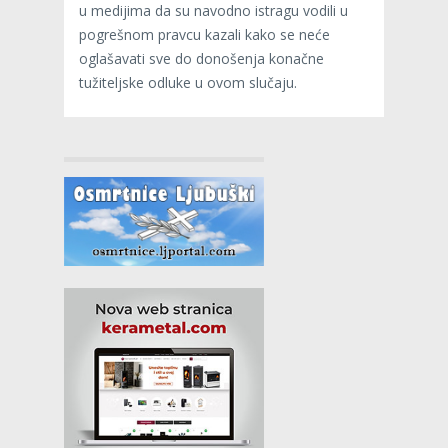
u medijima da su navodno istragu vodili u
pogrešnom pravcu kazali kako se neće
oglašavati sve do donošenja konačne
tužiteljske odluke u ovom slučaju.