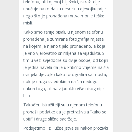
telefonu, ali i njenoj bilježnici, istražitelje
upućuje na to da su nesretnu djevojku prije
nego što je pronađena mrtva morile teške
misli.
Kako smo ranije pisali, u njenom telefonu
pronađena je zumirana fotografija mjesta
na kojem je njeno tijelo pronađeno, a koja
je vrlo vjerovatno snimljena sa vijadukta. S
tim u vezi svjedočile su dvije osobe, od kojih
je jedna navela da je u kritično vrijeme naišla
i vidjela djevojku kako fotografira sa mosta,
dok je druga svjedokinja naišla nedugo
nakon toga, ali na vijaduktu više nikog nije
bilo.
Također, istražitelji su u njenom telefonu
pronašli podatke da je pretraživala “kako se
ubiti” i druge slične sadržaje.
Podsjetimo, iz Tužiteljstva su nakon prozivki