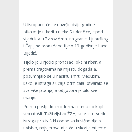
U listopadu će se navršiti dvije godine
otkako je u koritu rijeke Studenčice, ispod
vijadukta u Zvirovićima, na granici Ljubuškog
i Čapljine pronađeno tijelo 19-godišnje Lane
Bijedić.
Tijelo je u rječici pronašao lokalni ribar, a
prema tragovima na mjestu događaja,
posumnjalo se u nasilnu smrt. Međutim,
kako je istraga slučaja odmicala, otvaralo se
sve više pitanja, a odgovora je bilo sve
manje.
Prema posljednjim informacijama do kojih
smo došli, Tužiteljstvo ŽZH, koje je otvorilo
istragu protiv NN osobe za krivično djelo
ubistvo, najvjerovatnije će u skorije vrijeme