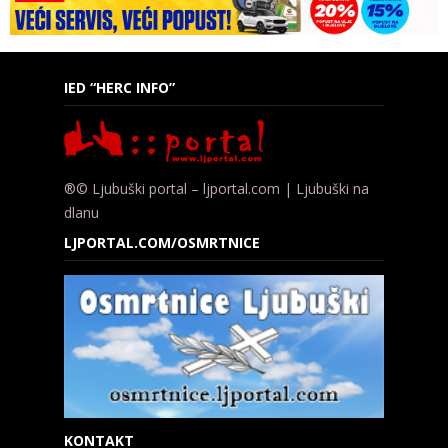
IED “HERC INFO”
®© Ljubuški portal – ljportal.com | Ljubuški na
dlanu
LJPORTAL.COM/OSMRTNICE
KONTAKT