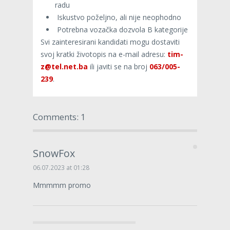
radu
Iskustvo poželjno, ali nije neophodno
Potrebna vozačka dozvola B kategorije
Svi zainteresirani kandidati mogu dostaviti
svoj kratki životopis na e-mail adresu:
tim-
z@tel.net.ba
ili javiti se na broj
063/005-
239
.
Comments: 1
SnowFox
06.07.2023 at 01:28
Mmmmm promo