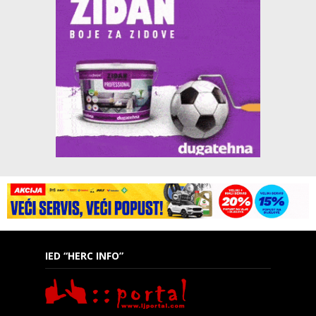
IED “HERC INFO”