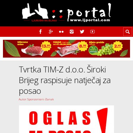
Tvrtka TIM-Z d.o.o. Široki
Brijeg raspisuje natječaj za
posao
Autor: Sponzorirani članak