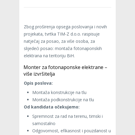
Zbog proširenja opsega poslovanja i novih
projekata, tvrtka TIM-Z d.o.o. raspisuje
natječaj za posao, za više osoba, za
slijedeći posao: montaža fotonaponskih
elektrana na teritoriju BiH.
Monter za fotonaponske elektrane –
više izvršitelja
Opis poslova:
Montaža konstrukcije na tlu
Montaža podkonstrukcije na tlu
Od kandidata očekujemo:
Spremnost za rad na terenu, timski i
samostalno
Odgovornost, efikasnost i pouzdanost u