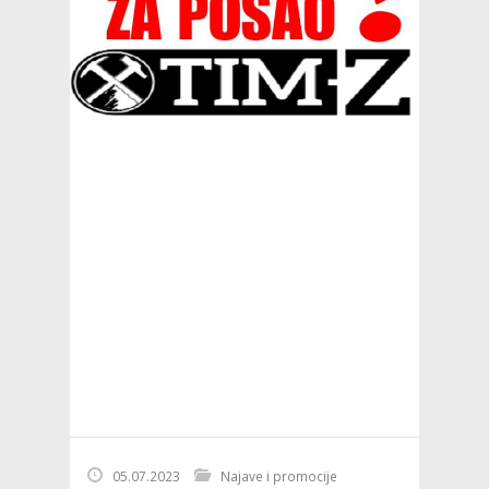
05.07.2023
Najave i promocije