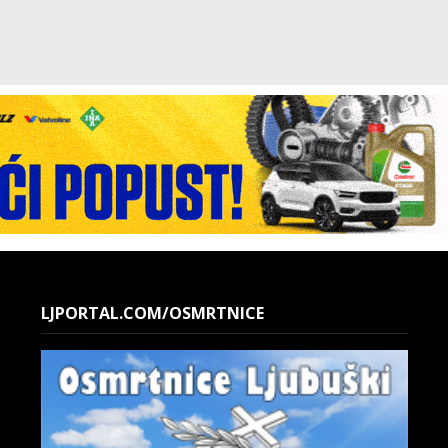
LJPORTAL.COM/OSMRTNICE