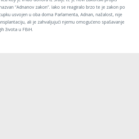
nazvan “Adnanov zakon”. Iako se reagiralo brzo te je zakon po
tupku usvojen u oba doma Parlamenta, Adnan, nažalost, nije
nsplantaciju, ali je zahvaljujući njemu omogućeno spašavanje
ih života u FBiH.