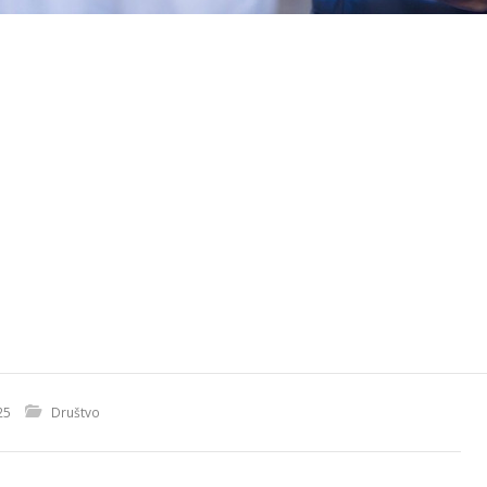
25
Društvo