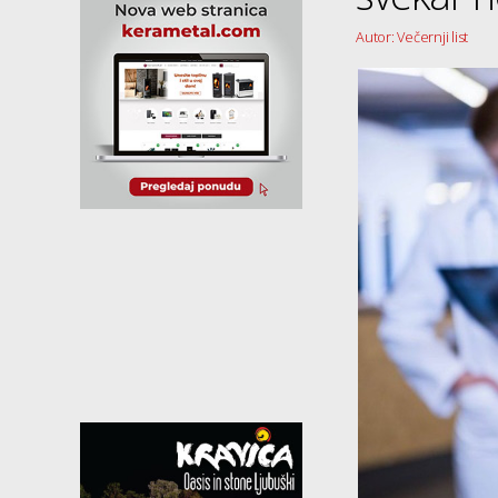
Autor: Večernji list