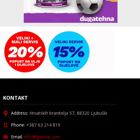
KONTAKT
Address:
Hrvatskih branitelja 57, 88320 Ljubuški
Phone:
+387 63 214 819
Email:
info@ljportal.com