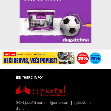
IED “HERC INFO”
®© Ljubuški portal – ljportal.com | Ljubuški na
dlanu