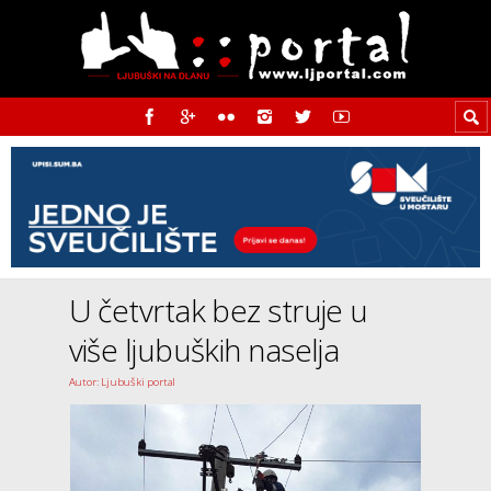
U četvrtak bez struje u
više ljubuških naselja
Autor: Ljubuški portal