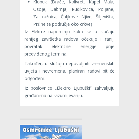
Klobuk (Drače, Kolivret, Kapel Mala,
Osoje, Dabrnja, Rudikovica, Poljane,
Zastražnica, Čuljkove Njive, Šiljevišta,
Pržine te područje oko crkve)
Iz Elektre napominju kako se u slučaju
ranijeg završetka radova očekuje i raniji
povratak električne energije prije
predviđenog termina.
Također, u slučaju nepovoljnih vremenskih
uvjeta i nevremena, planirani radovi bit će
odgođeni.
Iz poslovnice „Elektro Ljubuški“ zahvaljuju
građanima na razumijevanju.