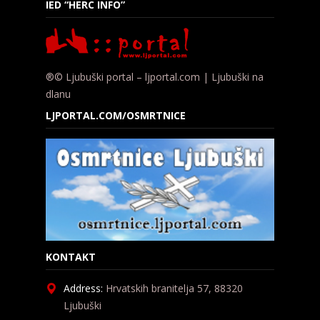
IED “HERC INFO”
®© Ljubuški portal – ljportal.com | Ljubuški na
dlanu
LJPORTAL.COM/OSMRTNICE
KONTAKT
Address:
Hrvatskih branitelja 57, 88320
Ljubuški