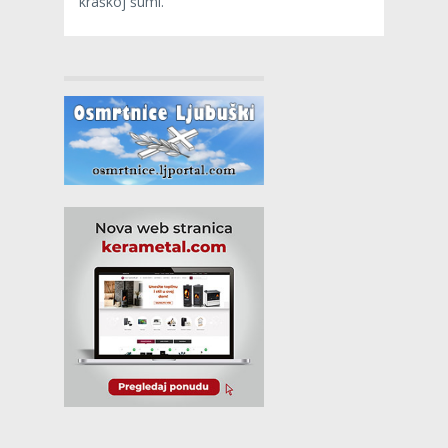
kraškoj šumi.