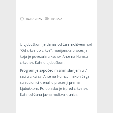
04.07.2026
Društvo
U Ljubuškom je danas održan molitveni hod
“Od crkve do crkve”, marijanska procesija
koja je povezala crkvu sv. Ante na Humcu i
crkvu sv. Kate u Ljubuškom.
Program je započeo misnim slavljem u 7
sati u crkvi sv. Ante na Humcu, nakon čega
su sudionici krenuli u procesiji prema
Ljubuškom. Po dolasku je ispred crkve sv.
Kate održana javna molitva krunice.