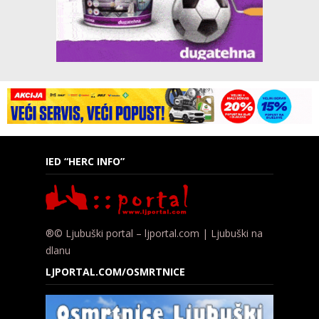
IED “HERC INFO”
®© Ljubuški portal – ljportal.com | Ljubuški na
dlanu
LJPORTAL.COM/OSMRTNICE