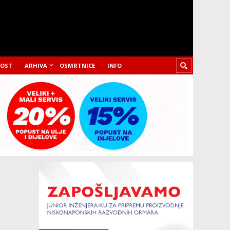
LOST
ARHIVA
OSMRTNICE
INFO