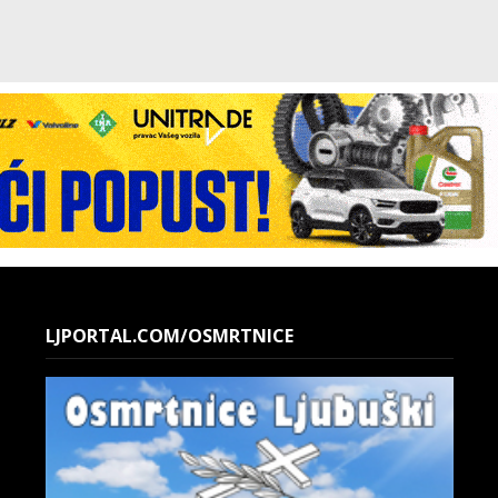
LJPORTAL.COM/OSMRTNICE