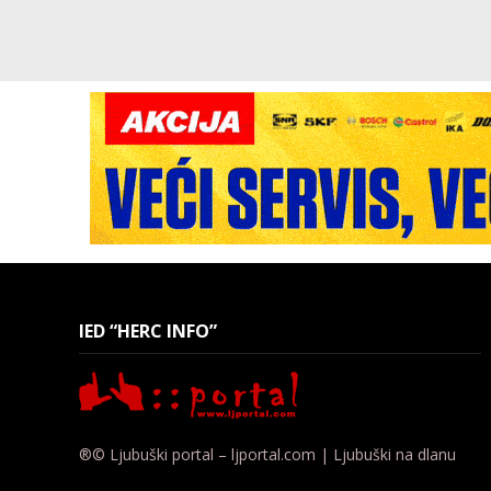
IED “HERC INFO”
®© Ljubuški portal – ljportal.com | Ljubuški na dlanu