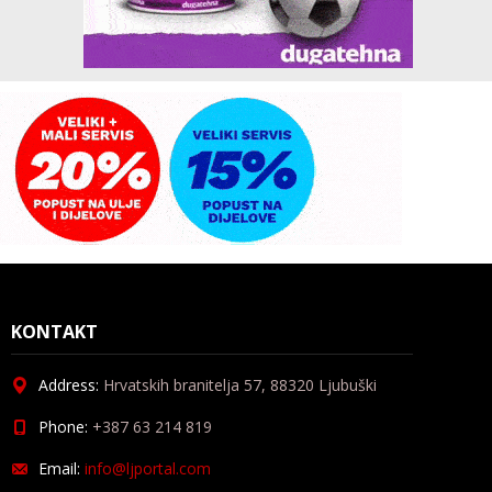
KONTAKT
Address:
Hrvatskih branitelja 57, 88320 Ljubuški
Phone:
+387 63 214 819
Email:
info@ljportal.com