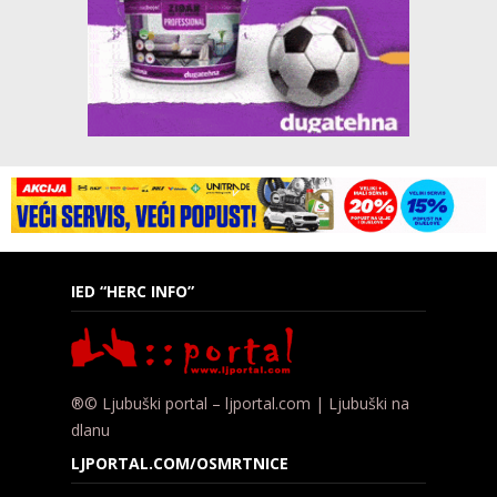
IED “HERC INFO”
®© Ljubuški portal – ljportal.com | Ljubuški na
dlanu
LJPORTAL.COM/OSMRTNICE