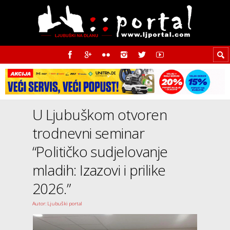
U Ljubuškom otvoren
trodnevni seminar
“Političko sudjelovanje
mladih: Izazovi i prilike
2026.”
Autor: Ljubuški portal