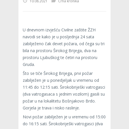
10.08.2021
Crna kronika
U dnevnom izvješću Civilne zaštite ŽZH
navodi se kako je u posljednja 24 sata
zabilježeno čak devet požara, od čega su tri
bila na prostoru Širokog Brijega, dva na
prostoru Ljubuškog te četiri na prostoru
Gruda.
Što se tiče Širokog Brijega, prvi požar
zabilježen je u ponedjeljak u vremenu od
11:45 do 12:15 sati. Širokobriješki vatrogasci
(dva vatrogasaca s jednim vozilom) gasili su
požar u na lokalitetu Bošnjakovo Brdo.
Gorjela je trava i nisko raslinje.
Novi požar zabilježen je u vremenu od 15:00
do 16:15 sati. Širokobriješki vatrogasci (dva