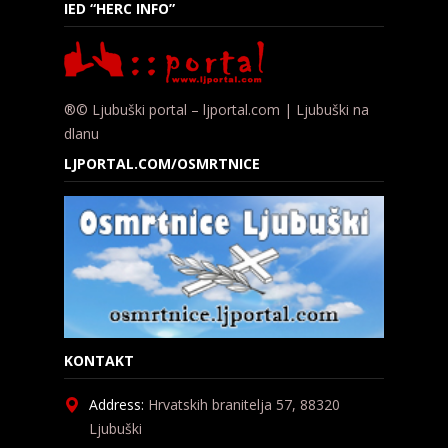
IED “HERC INFO”
®© Ljubuški portal – ljportal.com | Ljubuški na
dlanu
LJPORTAL.COM/OSMRTNICE
KONTAKT
Address:
Hrvatskih branitelja 57, 88320
Ljubuški