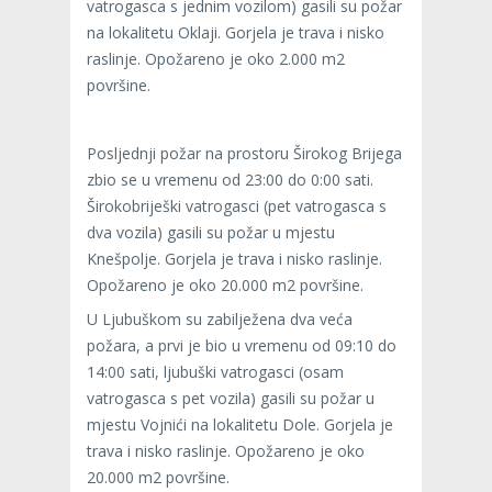
vatrogasca s jednim vozilom) gasili su požar
na lokalitetu Oklaji. Gorjela je trava i nisko
raslinje. Opožareno je oko 2.000 m2
površine.
Posljednji požar na prostoru Širokog Brijega
zbio se u vremenu od 23:00 do 0:00 sati.
Širokobriješki vatrogasci (pet vatrogasca s
dva vozila) gasili su požar u mjestu
Knešpolje. Gorjela je trava i nisko raslinje.
Opožareno je oko 20.000 m2 površine.
U Ljubuškom su zabilježena dva veća
požara, a prvi je bio u vremenu od 09:10 do
14:00 sati, ljubuški vatrogasci (osam
vatrogasca s pet vozila) gasili su požar u
mjestu Vojnići na lokalitetu Dole. Gorjela je
trava i nisko raslinje. Opožareno je oko
20.000 m2 površine.