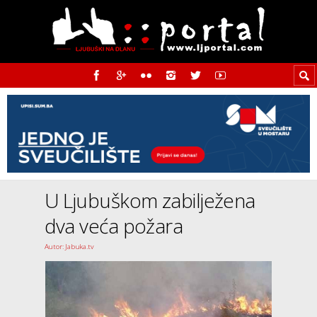
U Ljubuškom zabilježena
dva veća požara
Autor: Jabuka.tv