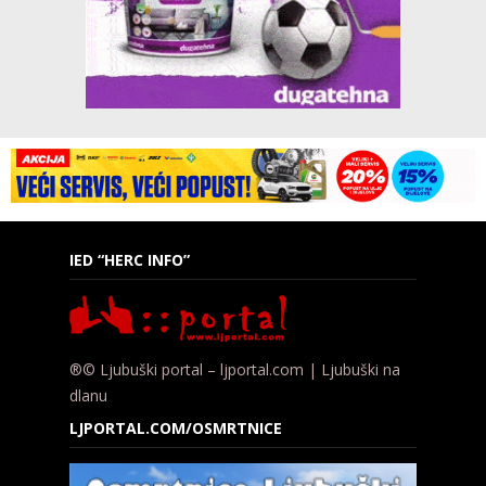
IED “HERC INFO”
®© Ljubuški portal – ljportal.com | Ljubuški na
dlanu
LJPORTAL.COM/OSMRTNICE