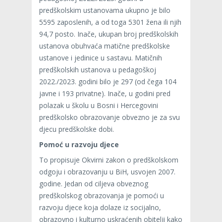
predškolskim ustanovama ukupno je bilo
5595 zaposlenih, a od toga 5301 žena ili njih
94,7 posto. Inače, ukupan broj predškolskih
ustanova obuhvaća matične predškolske
ustanove i jedinice u sastavu. Matičnih
predškolskih ustanova u pedagoškoj
2022./2023. godini bilo je 297 (od čega 104
javne i 193 privatne). Inače, u godini pred
polazak u školu u Bosni i Hercegovini
predškolsko obrazovanje obvezno je za svu
djecu predškolske dobi.
Pomoć u razvoju djece
To propisuje Okvirni zakon o predškolskom
odgoju i obrazovanju u BiH, usvojen 2007.
godine. Jedan od ciljeva obveznog
predškolskog obrazovanja je pomoći u
razvoju djece koja dolaze iz socijalno,
obrazovno i kulturno uskraćenih obitelji kako