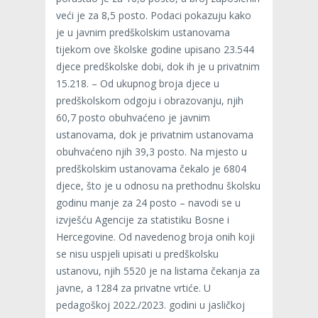
veći je za 8,5 posto. Podaci pokazuju kako
je u javnim predškolskim ustanovama
tijekom ove školske godine upisano 23.544
djece predškolske dobi, dok ih je u privatnim
15.218. – Od ukupnog broja djece u
predškolskom odgoju i obrazovanju, njih
60,7 posto obuhvaćeno je javnim
ustanovama, dok je privatnim ustanovama
obuhvaćeno njih 39,3 posto. Na mjesto u
predškolskim ustanovama čekalo je 6804
djece, što je u odnosu na prethodnu školsku
godinu manje za 24 posto – navodi se u
izvješću Agencije za statistiku Bosne i
Hercegovine. Od navedenog broja onih koji
se nisu uspjeli upisati u predškolsku
ustanovu, njih 5520 je na listama čekanja za
javne, a 1284 za privatne vrtiće. U
pedagoškoj 2022./2023. godini u jasličkoj