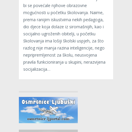
bi se povećale njihove obrazovne
mogućnosti u početku školovanja. Naime,
prema ranijim iskustvima nekih pedagoga,
dio djece koja dolaze iz siromašnijih, kao i
socijalno ugroženih obitelji, u početku
školovanja ima lošiji školski uspjeh, za što
razlog nije manja razina inteligencije, nego
nepripremljenost za školu, neusvojena
pravila funkcioniranja u skupini, nerazvijena
socijalizacija…