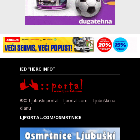
IED “HERC INFO”
®© Ljubuški portal – ljportal.com | Ljubuški na
dlanu
LJPORTAL.COM/OSMRTNICE