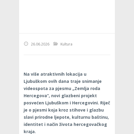
26.06.2026
Kultura
Na više atraktivnih lokacija u
Ljubuškom ovih dana traje snimanje
videospota za pjesmu „Zemlja roda
Hercegova“, novi glazbeni projekt
posvećen Ljubuškom i Hercegovini. Riječ
je o pjesmi koja kroz stihove i glazbu
slavi prirodne ljepote, kulturnu baštinu,
identitet i način života hercegovačkog
kraja.