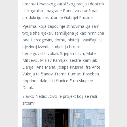
urednik Hrvatskog katoličkog radija i dobitnik
diskografske nagrade Porin, za aranžman i
produkciju zaslužan je Gabrijel Prusina.
Pjesma, koja započinje stihovima „Ja sam
tvoja tiha rijeka“, zamišljena je kao himnična
oda Hercegovini, domu, obitelji i zavičaju. U
njezinoj izvedbi sudjeluju brojni
hercegovački vokali: Stjepan Lach, Mate
Milićević, Mislav Ramljak, sestre Ramljak
Darija i Ana Maria, Josipa Prusina, fra Ante
Vukoja te članovi Frame Humac. Poseban
doprinos dale su i članice Etno skupine
Didak.
Slavko Nedić: „Ovo je projekt koji se radi
srcem“