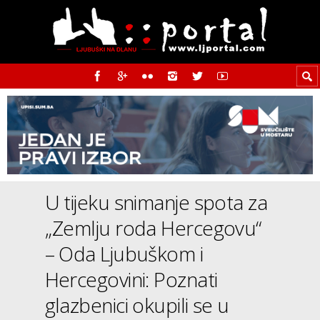
U tijeku snimanje spota za
„Zemlju roda Hercegovu“
– Oda Ljubuškom i
Hercegovini: Poznati
glazbenici okupili se u