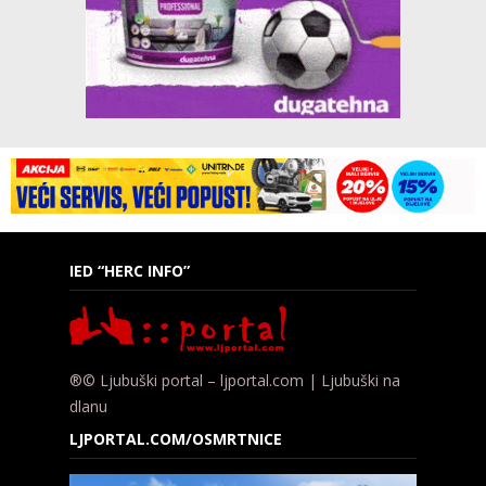
IED “HERC INFO”
®© Ljubuški portal – ljportal.com | Ljubuški na
dlanu
LJPORTAL.COM/OSMRTNICE