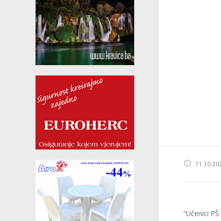
11.10.20
“Učenici PŠ