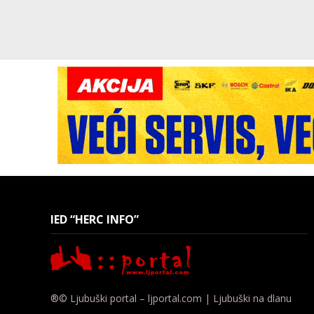
IED “HERC INFO”
®© Ljubuški portal – ljportal.com | Ljubuški na dlanu