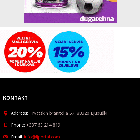
KONTAKT
Address:
Hrvatskih branitelja 57, 88320 Ljubuški
Phone:
+387 63 214 819
Email:
info@ljportal.com