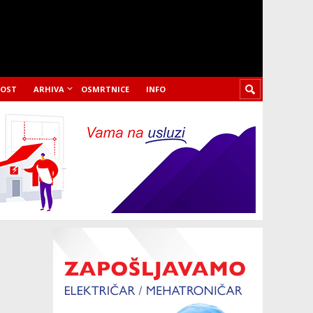
LOST
ARHIVA
OSMRTNICE
INFO