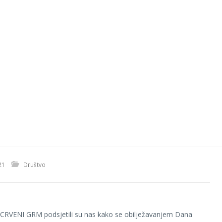
21
Društvo
 CRVENI GRM podsjetili su nas kako se obilježavanjem Dana