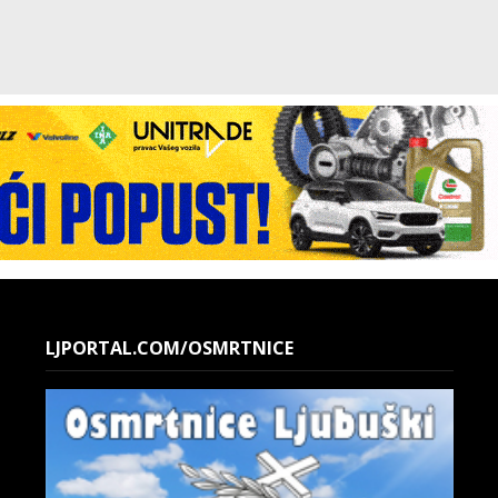
LJPORTAL.COM/OSMRTNICE