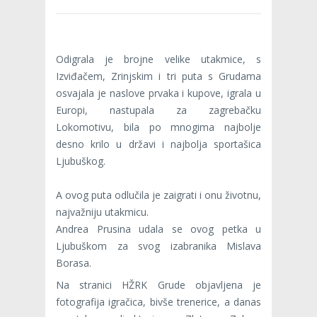
Odigrala je brojne velike utakmice, s
Izviđačem, Zrinjskim i tri puta s Grudama
osvajala je naslove prvaka i kupove, igrala u
Europi, nastupala za zagrebačku
Lokomotivu, bila po mnogima najbolje
desno krilo u državi i najbolja sportašica
Ljubuškog.
A ovog puta odlučila je zaigrati i onu životnu,
najvažniju utakmicu.
Andrea Prusina udala se ovog petka u
Ljubuškom za svog izabranika Mislava
Borasa.
Na stranici HŽRK Grude objavljena je
fotografija igračica, bivše trenerice, a danas