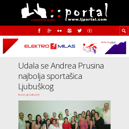
Udala se Andrea Prusina
najbolja sportašica
Ljubuškog
Autor: grude.com