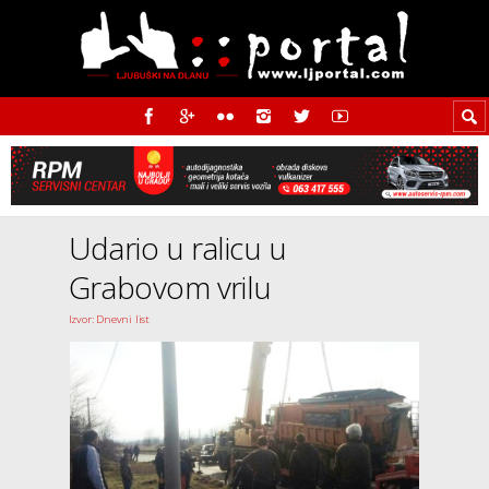
Udario u ralicu u
Grabovom vrilu
Izvor: Dnevni list