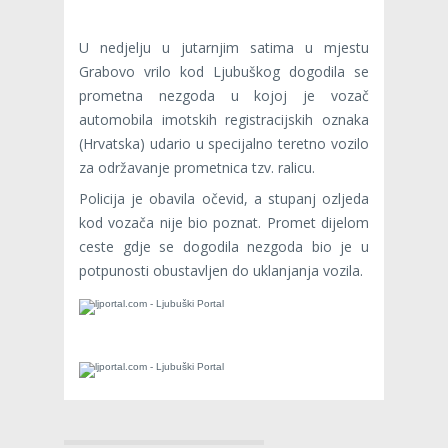
U nedjelju u jutarnjim satima u mjestu
Grabovo vrilo kod Ljubuškog dogodila se
prometna nezgoda u kojoj je vozač
automobila imotskih registracijskih oznaka
(Hrvatska) udario u specijalno teretno vozilo
za održavanje prometnica tzv. ralicu.
Policija je obavila očevid, a stupanj ozljeda
kod vozača nije bio poznat. Promet dijelom
ceste gdje se dogodila nezgoda bio je u
potpunosti obustavljen do uklanjanja vozila.