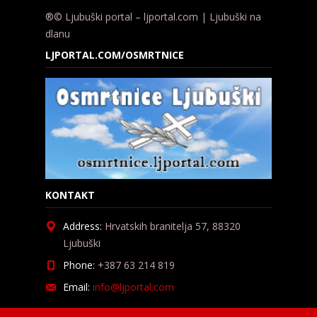
®© Ljubuški portal – ljportal.com | Ljubuški na
dlanu
LJPORTAL.COM/OSMRTNICE
KONTAKT
Address:
Hrvatskih branitelja 57, 88320
Ljubuški
Phone:
+387 63 214 819
Email:
info@ljportal.com