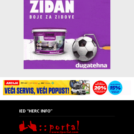
IED “HERC INFO”