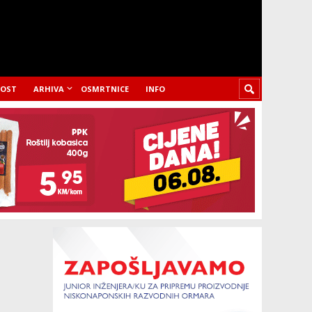
LOST
ARHIVA
OSMRTNICE
INFO