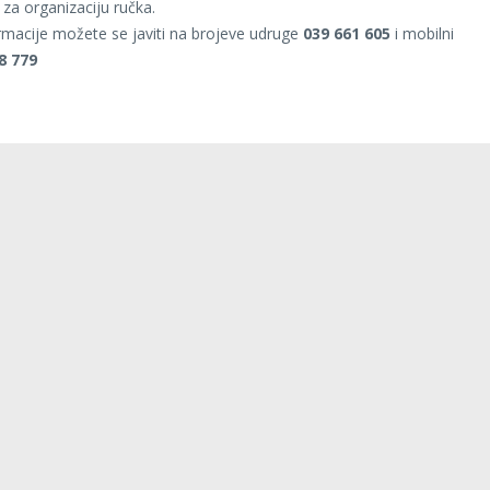
 za organizaciju ručka.
rmacije možete se javiti na brojeve udruge
039 661 605
i mobilni
8 779