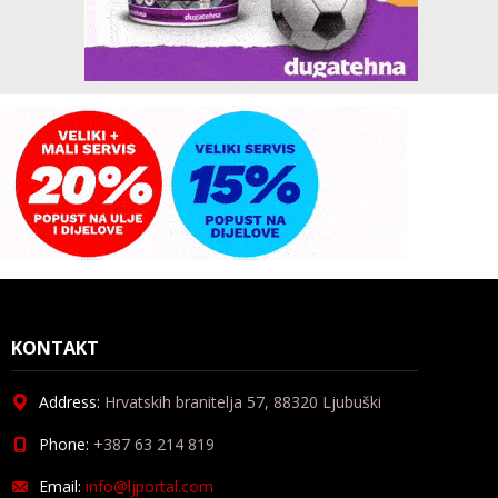
KONTAKT
Address:
Hrvatskih branitelja 57, 88320 Ljubuški
Phone:
+387 63 214 819
Email:
info@ljportal.com