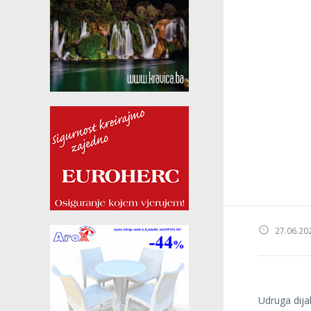
27.06.20
Udruga dija