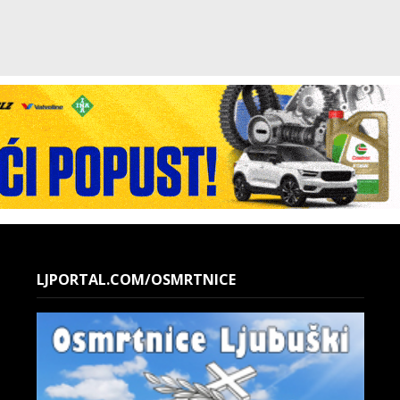
LJPORTAL.COM/OSMRTNICE