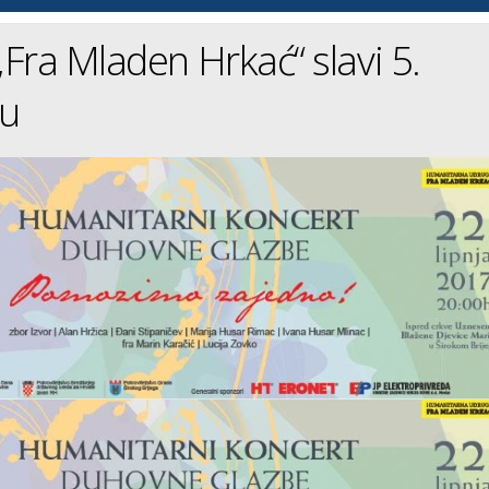
Fra Mladen Hrkać“ slavi 5.
cu