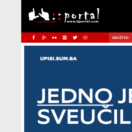
DRUŠTVO