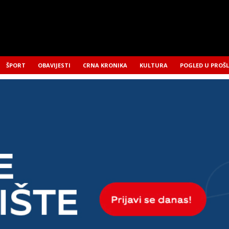
ŠPORT
OBAVIJESTI
CRNA KRONIKA
KULTURA
POGLED U PROŠ