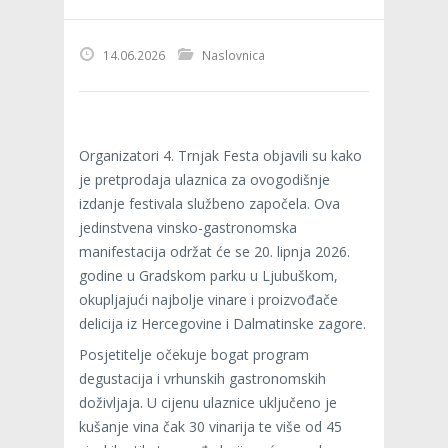
14.06.2026
Naslovnica
Organizatori 4. Trnjak Festa objavili su kako
je pretprodaja ulaznica za ovogodišnje
izdanje festivala službeno započela. Ova
jedinstvena vinsko-gastronomska
manifestacija održat će se 20. lipnja 2026.
godine u Gradskom parku u Ljubuškom,
okupljajući najbolje vinare i proizvođače
delicija iz Hercegovine i Dalmatinske zagore.
Posjetitelje očekuje bogat program
degustacija i vrhunskih gastronomskih
doživljaja. U cijenu ulaznice uključeno je
kušanje vina čak 30 vinarija te više od 45