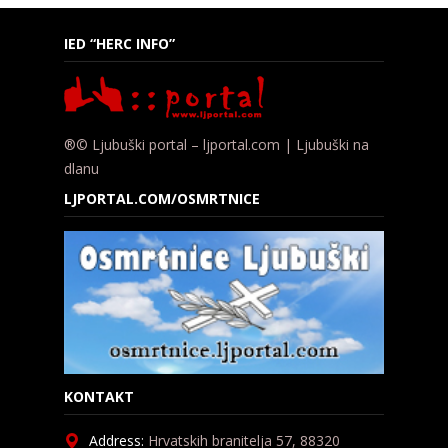
IED “HERC INFO”
®© Ljubuški portal – ljportal.com | Ljubuški na
dlanu
LJPORTAL.COM/OSMRTNICE
KONTAKT
Address:
Hrvatskih branitelja 57, 88320