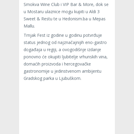
Smokva Wine Club i VIP Bar & More, dok se
u Mostaru ulaznice mogu kupiti u Aldi 3
Sweet & Restu te u Hedonism.ba u Mepas
Mallu.
Trnjak Fest iz godine u godinu potvrđuje
status jednog od najznačajnijih eno-gastro
događaja u regiji, a ovogodišnje izdanje
ponovno će okupiti ljubitelje vrhunskih vina,
domaćih proizvoda i hercegovačke
gastronomije u jedinstvenom ambijentu
Gradskog parka u Ljubuškom.