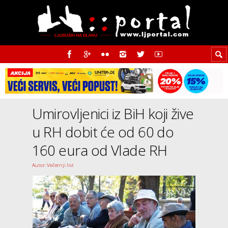
Umirovljenici iz BiH koji žive
u RH dobit će od 60 do
160 eura od Vlade RH
Autor: Večernji list