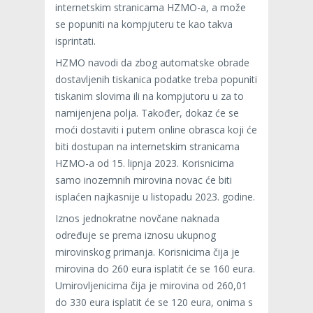
internetskim stranicama HZMO-a, a može
se popuniti na kompjuteru te kao takva
isprintati.
HZMO navodi da zbog automatske obrade
dostavljenih tiskanica podatke treba popuniti
tiskanim slovima ili na kompjutoru u za to
namijenjena polja. Također, dokaz će se
moći dostaviti i putem online obrasca koji će
biti dostupan na internetskim stranicama
HZMO-a od 15. lipnja 2023. Korisnicima
samo inozemnih mirovina novac će biti
isplaćen najkasnije u listopadu 2023. godine.
Iznos jednokratne novčane naknada
određuje se prema iznosu ukupnog
mirovinskog primanja. Korisnicima čija je
mirovina do 260 eura isplatit će se 160 eura.
Umirovljenicima čija je mirovina od 260,01
do 330 eura isplatit će se 120 eura, onima s