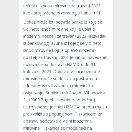
dokaz o iznosu mirovine za travanj 2023.
kao i broj računa otvorenog u banci u RH.
Dokaz može biti potvrda banke iz koje se
vidi neto iznos mirovine koji je uplatio
inozemni nositelj za travanj 2023. ili izvadak
iz bankovnog računa iz kojeg se vidi neto
iznos mirovine koji je uplatio inozemni
nositelj za travanj 2023. Jedan od navedenih
dokaza treba dostaviti HZMO-u do 31.
kolovoza 2023. Dokaz o visini inozemne
mirovine može se dostaviti poštom na
adresu Hrvatski zavod za mirovinsko
osiguranje, Središnja služba, A. Mihanovića
3, 10000 Zagreb ili osobno područnoj
ustrojstvenoj jedinici HZMO-a prema mjestu
prebivališta s popunjenom Tiskanicom za
dostavu podataka o visini inozemne
mirovine. Tiskanica se može naći na