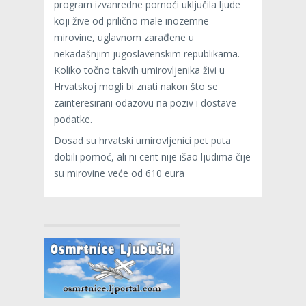
program izvanredne pomoći uključila ljude
koji žive od prilično male inozemne
mirovine, uglavnom zarađene u
nekadašnjim jugoslavenskim republikama.
Koliko točno takvih umirovljenika živi u
Hrvatskoj mogli bi znati nakon što se
zainteresirani odazovu na poziv i dostave
podatke.
Dosad su hrvatski umirovljenici pet puta
dobili pomoć, ali ni cent nije išao ljudima čije
su mirovine veće od 610 eura