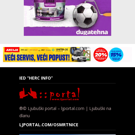
IED “HERC INFO”
®© Ljubuški portal – ljportal.com | Ljubuški na
dlanu
LJPORTAL.COM/OSMRTNICE