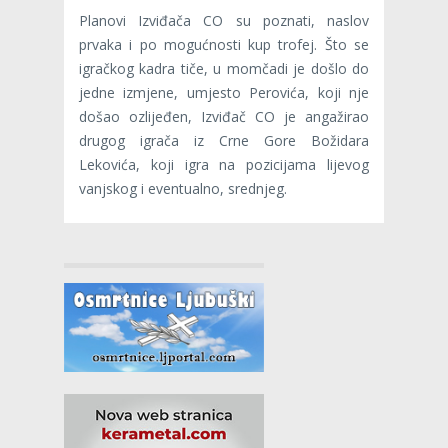
Planovi Izviđača CO su poznati, naslov
prvaka i po mogućnosti kup trofej. Što se
igračkog kadra tiče, u momčadi je došlo do
jedne izmjene, umjesto Perovića, koji nje
došao ozlijeđen, Izviđač CO je angažirao
drugog igrača iz Crne Gore Božidara
Lekovića, koji igra na pozicijama lijevog
vanjskog i eventualno, srednjeg.