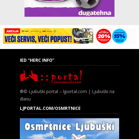
IED “HERC INFO”
®© Ljubuški portal – ljportal.com | Ljubuški na
dlanu
LJPORTAL.COM/OSMRTNICE