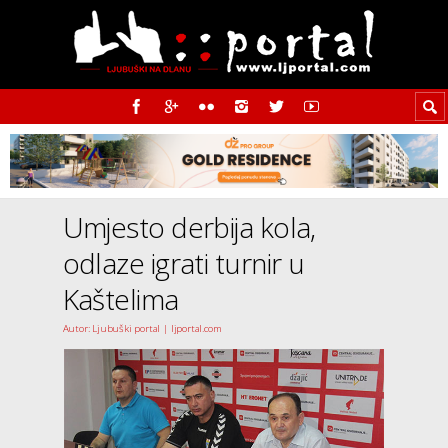
Umjesto derbija kola,
odlaze igrati turnir u
Kaštelima
Autor: Ljubuški portal | ljportal.com