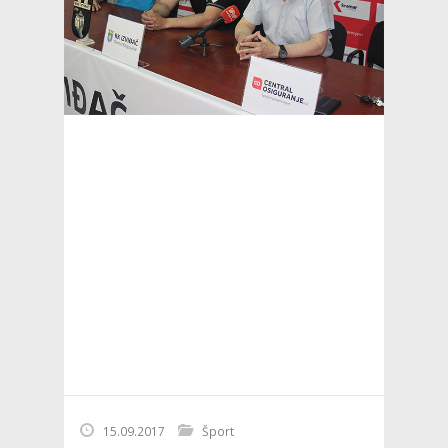
15.09.2017
Šport