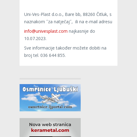
Uni-Ves-Plast d.o.o., Bare bb, 88260 Čitluk, s
naznakom ˝za natječaj˝, ili na e-mail adresu
info@univesplast.com
najkasnije do
10.07.2023.
Sve informacije također možete dobiti na
broj tel. 036 644 855.