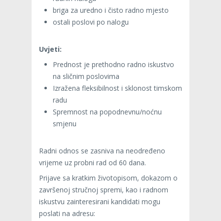
briga za uredno i čisto radno mjesto
ostali poslovi po nalogu
Uvjeti:
Prednost je prethodno radno iskustvo
na sličnim poslovima
Izražena fleksibilnost i sklonost timskom
radu
Spremnost na popodnevnu/noćnu
smjenu
Radni odnos se zasniva na neodređeno
vrijeme uz probni rad od 60 dana.
Prijave sa kratkim životopisom, dokazom o
završenoj stručnoj spremi, kao i radnom
iskustvu zainteresirani kandidati mogu
poslati na adresu: