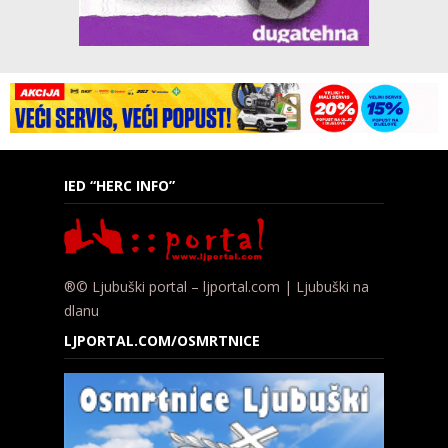
IED “HERC INFO”
®© Ljubuški portal – ljportal.com | Ljubuški na
dlanu
LJPORTAL.COM/OSMRTNICE