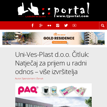
Uni-Ves-Plast d.o.o. Čitluk:
Natječaj za prijem u radni
odnos – više izvršitelja
Autor: Sponzorirani članak