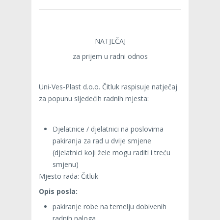
NATJEČAJ
za prijem u radni odnos
Uni-Ves-Plast d.o.o. Čitluk raspisuje natječaj
za popunu sljedećih radnih mjesta:
Djelatnice / djelatnici na poslovima
pakiranja za rad u dvije smjene
(djelatnici koji žele mogu raditi i treću
smjenu)
Mjesto rada: Čitluk
Opis posla:
pakiranje robe na temelju dobivenih
radnih naloga