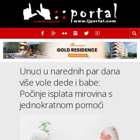
Unuci u narednih par dana
više vole dede i babe:
Počinje isplata mirovina s
jednokratnom pomoći