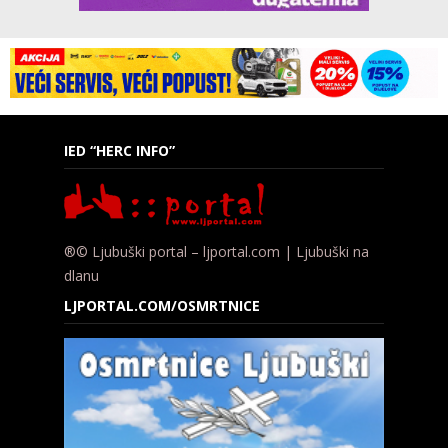
IED “HERC INFO”
®© Ljubuški portal – ljportal.com | Ljubuški na
dlanu
LJPORTAL.COM/OSMRTNICE