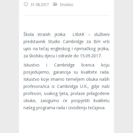
31.08.2017
Društvo
Škola stranih jezika LIBAR – službeni
predstavnik Studio Cambridge za BiH vrši
upis na tečaj engleskog i njemačkog jezika,
za školsku djecu i odrasle do 15.09.2017.
Iskustvo i Cambridge licenca koju
posjedujemo, garancija su kvalitete rada.
Iskustvo koje imamo temeljem obuka naših
profesora/ica iz Cambridga U.K., gdje naši
profesori, svakog ljeta, prolaze prilagođene
obuke, zasigurno će pospješiti kvalitetu
našeg programa rada i izvođenju tečajeva.