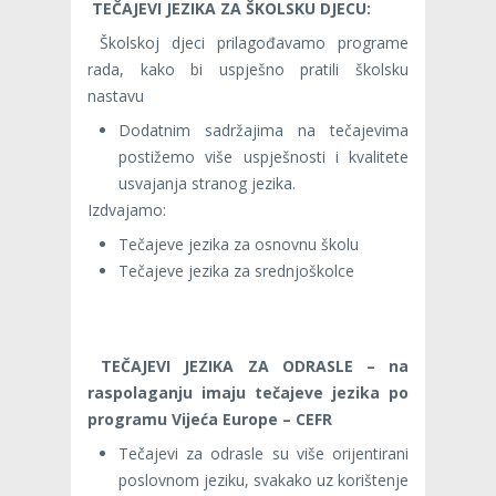
TEČAJEVI JEZIKA ZA ŠKOLSKU DJECU:
Školskoj djeci prilagođavamo programe
rada, kako bi uspješno pratili školsku
nastavu
Dodatnim sadržajima na tečajevima
postižemo više uspješnosti i kvalitete
usvajanja stranog jezika.
Izdvajamo:
Tečajeve jezika za osnovnu školu
Tečajeve jezika za srednjoškolce
TEČAJEVI JEZIKA ZA ODRASLE – na
raspolaganju imaju tečajeve jezika po
programu Vijeća Europe – CEFR
Tečajevi za odrasle su više orijentirani
poslovnom jeziku, svakako uz korištenje