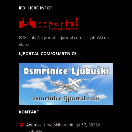
IED “HERC INFO”
®© Ljubuški portal – ljportal.com | Ljubuški na
dlanu
LJPORTAL.COM/OSMRTNICE
KONTAKT
Address:
Hrvatskih branitelja 57, 88320
Ljubuški