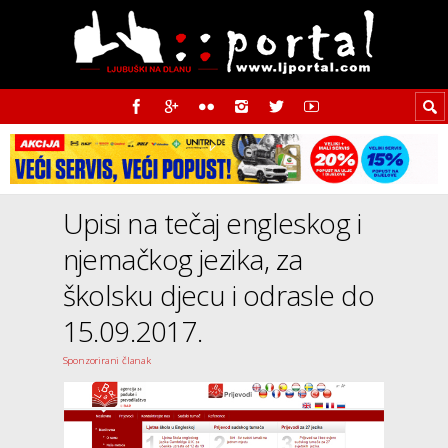
Upisi na tečaj engleskog i
njemačkog jezika, za
školsku djecu i odrasle do
15.09.2017.
Sponzorirani članak