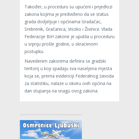
Također, u proceduru su upućeni i prijedlozi
zakona kojima je predviđeno da se status
grada dodjeljuje i općinama Gradačac,
Srebrenik, Gračanica, Visoko i Živinice. Vlada
Federacije BiH zakone je uputila u proceduru
u srpnju prošle godine, u skraćenom
postupku.
Navedenim zakonima definira se gradski
teritorij u koji spadaju sva naseljena mjesta
koja se, prema evidenciji Federalnog zavoda
za statistiku, nalaze u okviru ovih općina na
dan stupanja na snagu ovog zakona.