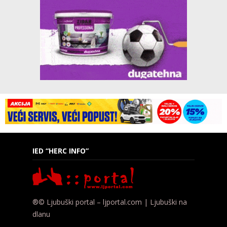
IED “HERC INFO”
®© Ljubuški portal – ljportal.com | Ljubuški na
dlanu