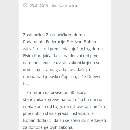
23.01.2019
Naslovnica
Zastupnik u Zastupničkom domu
Parlamenta Federacije BIH Ivan Boban
zatražio je od predsjedavajućeg tog doma
Elvira Karajbića da se na dnevni red prve
naredne sjednice uvrste zakoni kojima se
dodjeljuje status grada dosadašnjim
općinama Ljubuški i Čapljina, piše Dnevni
list.
– Smatram da bi više od 50 tisuća
stanovnika koji žive na području tih općina
imalo koristi od toga, da njihove općine čim
prije dobiju status grada – istaknuo je
Boban dodajući da su se stekli svi preduvjeti
za donošenje ovih zakona.