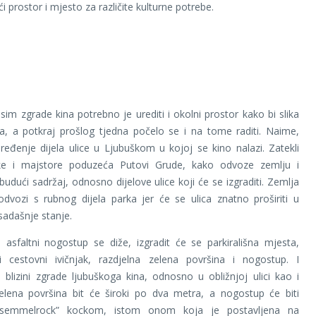
 prostor i mjesto za različite kulturne potrebe.
im zgrade kina potrebno je urediti i okolni prostor kako bi slika
a, a potkraj prošlog tjedna počelo se i na tome raditi. Naime,
ređenje dijela ulice u Ljubuškom u kojoj se kino nalazi. Zatekli
e i majstore poduzeća Putovi Grude, kako odvoze zemlju i
budući sadržaj, odnosno dijelove ulice koji će se izgraditi. Zemlja
dvozi s rubnog dijela parka jer će se ulica znatno proširiti u
adašnje stanje.
 asfaltni nogostup se diže, izgradit će se parkirališna mjesta,
ki cestovni ivičnjak, razdjelna zelena površina i nogostup. I
blizini zgrade ljubuškoga kina, odnosno u obližnjoj ulici kao i
zelena površina bit će široki po dva metra, a nogostup će biti
 “semmelrock” kockom, istom onom koja je postavljena na