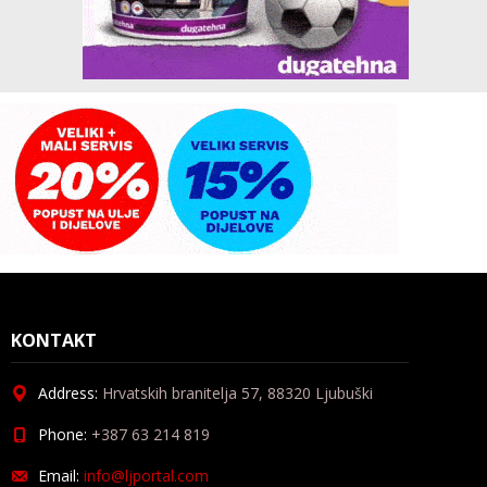
KONTAKT
Address:
Hrvatskih branitelja 57, 88320 Ljubuški
Phone:
+387 63 214 819
Email:
info@ljportal.com