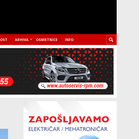
LOST
ARHIVA
OSMRTNICE
INFO