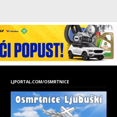
LJPORTAL.COM/OSMRTNICE