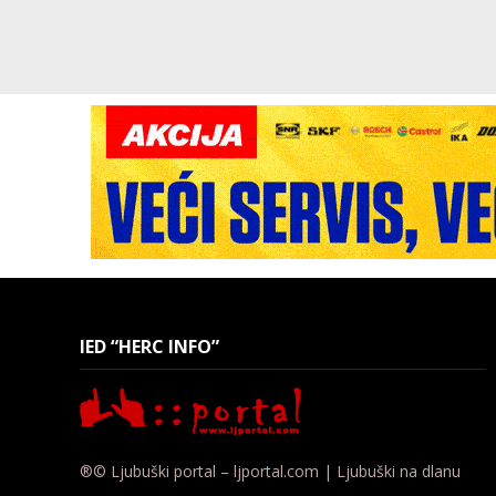
IED “HERC INFO”
®© Ljubuški portal – ljportal.com | Ljubuški na dlanu