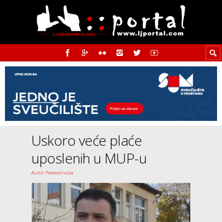
Uskoro veće plaće
uposlenih u MUP-u
Autor: Federalna.ba