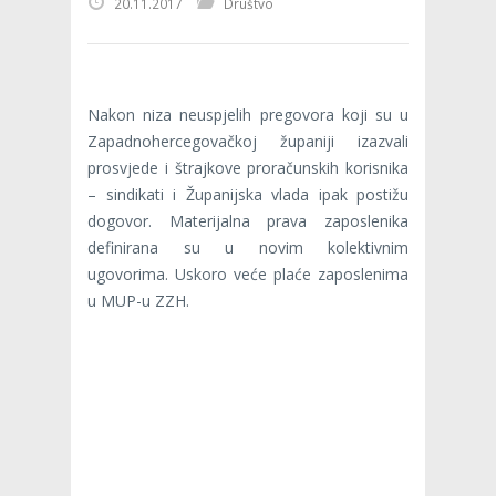
20.11.2017
Društvo
Nakon niza neuspjelih pregovora koji su u
Zapadnohercegovačkoj županiji izazvali
prosvjede i štrajkove proračunskih korisnika
– sindikati i Županijska vlada ipak postižu
dogovor. Materijalna prava zaposlenika
definirana su u novim kolektivnim
ugovorima. Uskoro veće plaće zaposlenima
u MUP-u ZZH.