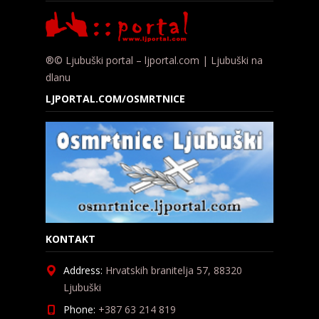
®© Ljubuški portal – ljportal.com | Ljubuški na
dlanu
LJPORTAL.COM/OSMRTNICE
KONTAKT
Address:
Hrvatskih branitelja 57, 88320
Ljubuški
Phone:
+387 63 214 819