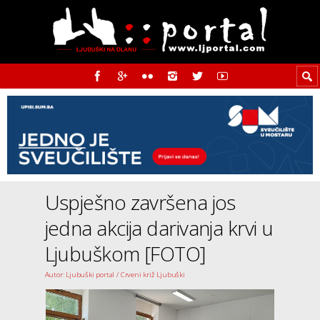
Uspješno završena jos
jedna akcija darivanja krvi u
Ljubuškom [FOTO]
Autor: Ljubuški portal / Crveni križ Ljubuški