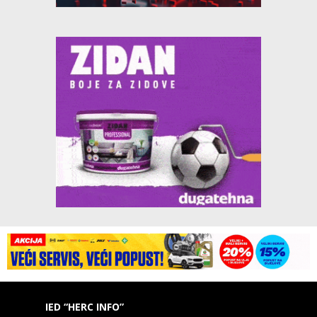
IED “HERC INFO”