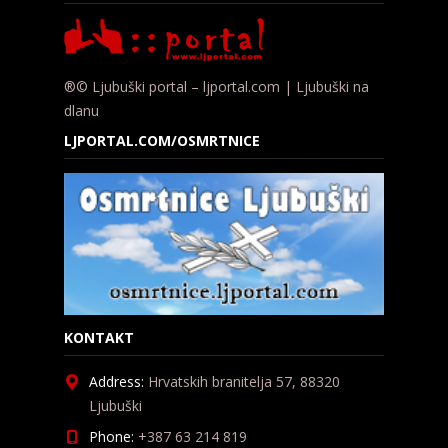
®© Ljubuški portal – ljportal.com | Ljubuški na
dlanu
LJPORTAL.COM/OSMRTNICE
KONTAKT
Address:
Hrvatskih branitelja 57, 88320
Ljubuški
Phone:
+387 63 214 819