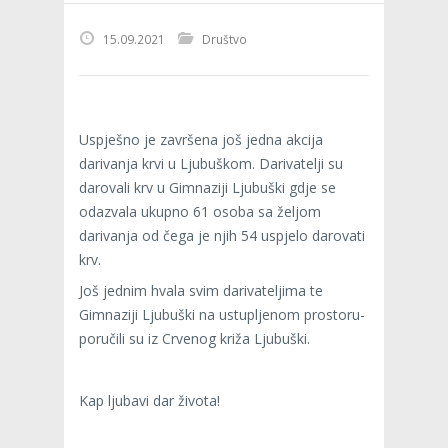
15.09.2021
Društvo
Uspješno je završena još jedna akcija
darivanja krvi u Ljubuškom. Darivatelji su
darovali krv u Gimnaziji Ljubuški gdje se
odazvala ukupno 61 osoba sa željom
darivanja od čega je njih 54 uspjelo darovati
krv.
Još jednim hvala svim darivateljima te
Gimnaziji Ljubuški na ustupljenom prostoru-
poručili su iz Crvenog križa Ljubuški.
Kap ljubavi dar života!