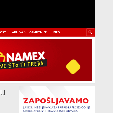
LOST
ARHIVA
OSMRTNICE
INFO
zu