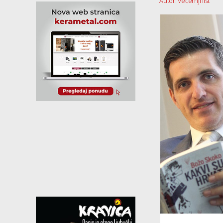
Autor: Večernji list