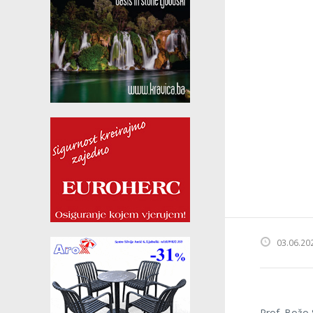
03.06.20
Prof. Božo