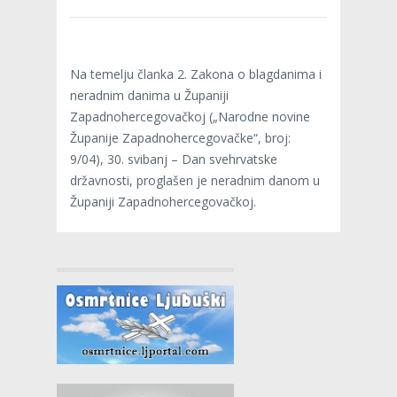
Na temelju članka 2. Zakona o blagdanima i
neradnim danima u Županiji
Zapadnohercegovačkoj („Narodne novine
Županije Zapadnohercegovačke“, broj:
9/04), 30. svibanj – Dan svehrvatske
državnosti, proglašen je neradnim danom u
Županiji Zapadnohercegovačkoj.