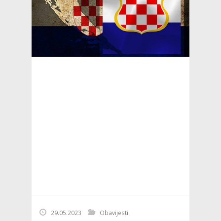
29.05.2023
Obavijesti