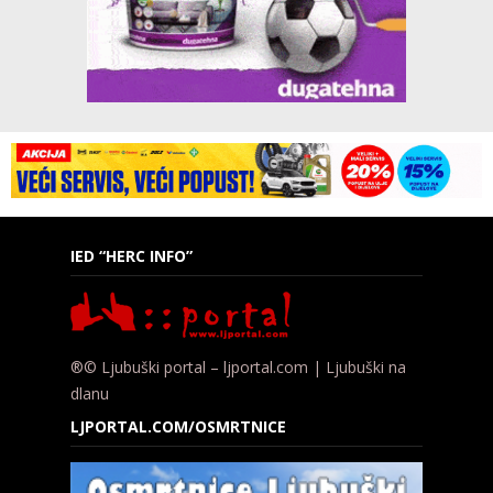
IED “HERC INFO”
®© Ljubuški portal – ljportal.com | Ljubuški na
dlanu
LJPORTAL.COM/OSMRTNICE