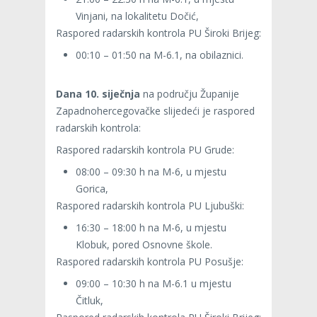
Vinjani, na lokalitetu Dočić,
Raspored radarskih kontrola PU Široki Brijeg:
00:10 – 01:50 na M-6.1, na obilaznici.
Dana 10. siječnja
na području Županije
Zapadnohercegovačke slijedeći je raspored
radarskih kontrola:
Raspored radarskih kontrola PU Grude:
08:00 – 09:30 h na M-6, u mjestu
Gorica,
Raspored radarskih kontrola PU Ljubuški:
16:30 – 18:00 h na M-6, u mjestu
Klobuk, pored Osnovne škole.
Raspored radarskih kontrola PU Posušje:
09:00 – 10:30 h na M-6.1 u mjestu
Čitluk,