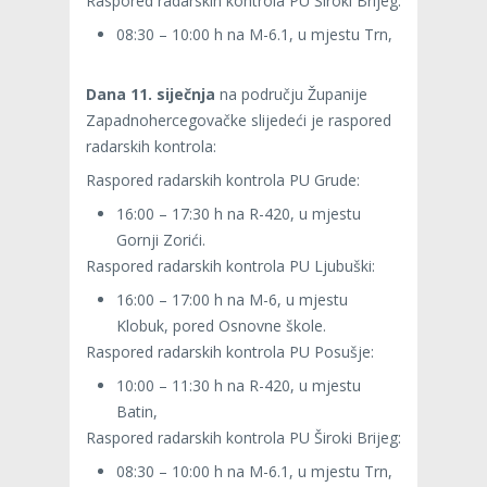
Raspored radarskih kontrola PU Široki Brijeg:
08:30 – 10:00 h na M-6.1, u mjestu Trn,
Dana 11. siječnja
na području Županije
Zapadnohercegovačke slijedeći je raspored
radarskih kontrola:
Raspored radarskih kontrola PU Grude:
16:00 – 17:30 h na R-420, u mjestu
Gornji Zorići.
Raspored radarskih kontrola PU Ljubuški:
16:00 – 17:00 h na M-6, u mjestu
Klobuk, pored Osnovne škole.
Raspored radarskih kontrola PU Posušje:
10:00 – 11:30 h na R-420, u mjestu
Batin,
Raspored radarskih kontrola PU Široki Brijeg:
08:30 – 10:00 h na M-6.1, u mjestu Trn,