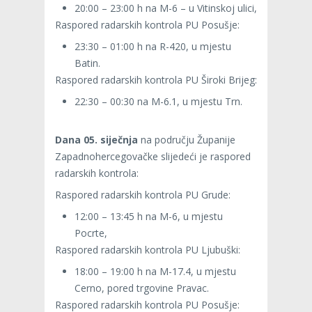
20:00 – 23:00 h na M-6 – u Vitinskoj ulici,
Raspored radarskih kontrola PU Posušje:
23:30 – 01:00 h na R-420, u mjestu
Batin.
Raspored radarskih kontrola PU Široki Brijeg:
22:30 – 00:30 na M-6.1, u mjestu Trn.
Dana 05. siječnja
na području Županije
Zapadnohercegovačke slijedeći je raspored
radarskih kontrola:
Raspored radarskih kontrola PU Grude:
12:00 – 13:45 h na M-6, u mjestu
Pocrte,
Raspored radarskih kontrola PU Ljubuški:
18:00 – 19:00 h na M-17.4, u mjestu
Cerno, pored trgovine Pravac.
Raspored radarskih kontrola PU Posušje: