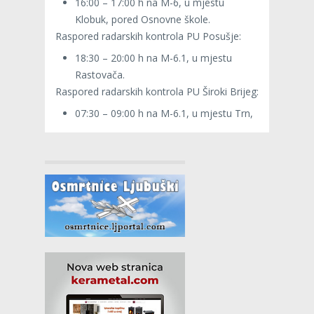
16:00 – 17:00 h na M-6, u mjestu
Klobuk, pored Osnovne škole.
Raspored radarskih kontrola PU Posušje:
18:30 – 20:00 h na M-6.1, u mjestu
Rastovača.
Raspored radarskih kontrola PU Široki Brijeg:
07:30 – 09:00 h na M-6.1, u mjestu Trn,