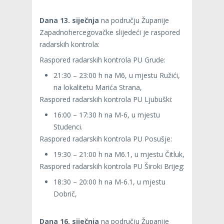
Dana 13. siječnja
na području Županije
Zapadnohercegovačke slijedeći je raspored
radarskih kontrola:
Raspored radarskih kontrola PU Grude:
21:30 – 23:00 h na M6, u mjestu Ružići,
na lokalitetu Marića Strana,
Raspored radarskih kontrola PU Ljubuški:
16:00 – 17:30 h na M-6, u mjestu
Studenci.
Raspored radarskih kontrola PU Posušje:
19:30 – 21:00 h na M6.1, u mjestu Čitluk,
Raspored radarskih kontrola PU Široki Brijeg:
18:30 – 20:00 h na M-6.1, u mjestu
Dobrič,
Dana 16. siječnja
na području Županije