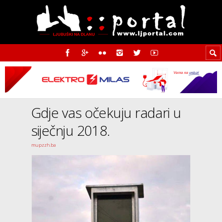
Gdje vas očekuju radari u
siječnju 2018.
mupzzh.ba