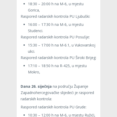
18:30 – 20:00 h na M-6, u mjestu
Gorica,
Raspored radarskih kontrola PU Ljubuški:
16:00 – 17:30 h na M-6, u mjestu
Studenci.
Raspored radarskih kontrola PU Posušje:
15:30 – 17:00 h na M-6.1, u Vukovarskoj
ulici.
Raspored radarskih kontrola PU Široki Brijeg:
17:10 – 18:50 h na R-425, u mjestu
Mokro,
Dana 26. siječnja
na području Županije
Zapadnohercegovačke slijedeći je raspored
radarskih kontrola:
Raspored radarskih kontrola PU Grude:
10:30 – 12:00 h na M-6, u mjestu Ružići,