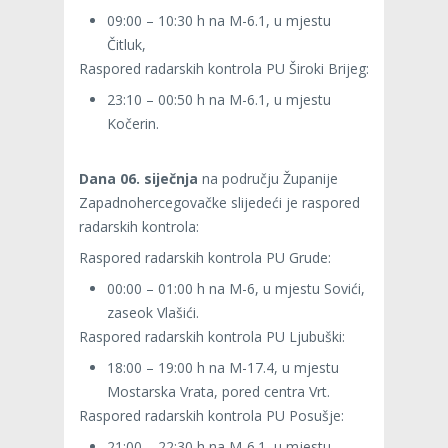
09:00 – 10:30 h na M-6.1, u mjestu
Čitluk,
Raspored radarskih kontrola PU Široki Brijeg:
23:10 – 00:50 h na M-6.1, u mjestu
Kočerin.
Dana 06. siječnja
na području Županije
Zapadnohercegovačke slijedeći je raspored
radarskih kontrola:
Raspored radarskih kontrola PU Grude:
00:00 – 01:00 h na M-6, u mjestu Sovići,
zaseok Vlašići.
Raspored radarskih kontrola PU Ljubuški:
18:00 – 19:00 h na M-17.4, u mjestu
Mostarska Vrata, pored centra Vrt.
Raspored radarskih kontrola PU Posušje:
21:00 – 22:30 h na M-6.1, u mjestu