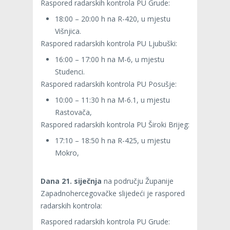
Raspored radarskih kontrola PU Grude:
18:00 – 20:00 h na R-420, u mjestu
Višnjica.
Raspored radarskih kontrola PU Ljubuški:
16:00 – 17:00 h na M-6, u mjestu
Studenci.
Raspored radarskih kontrola PU Posušje:
10:00 – 11:30 h na M-6.1, u mjestu
Rastovača,
Raspored radarskih kontrola PU Široki Brijeg:
17:10 – 18:50 h na R-425, u mjestu
Mokro,
Dana 21. siječnja
na području Županije
Zapadnohercegovačke slijedeći je raspored
radarskih kontrola:
Raspored radarskih kontrola PU Grude: