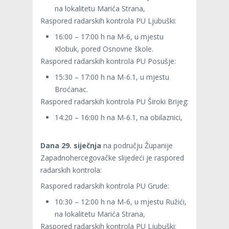
na lokalitetu Marića Strana,
Raspored radarskih kontrola PU Ljubuški:
16:00 – 17:00 h na M-6, u mjestu
Klobuk, pored Osnovne škole.
Raspored radarskih kontrola PU Posušje:
15:30 – 17:00 h na M-6.1, u mjestu
Broćanac.
Raspored radarskih kontrola PU Široki Brijeg:
14:20 – 16:00 h na M-6.1, na obilaznici,
Dana 29. siječnja
na području Županije
Zapadnohercegovačke slijedeći je raspored
radarskih kontrola:
Raspored radarskih kontrola PU Grude:
10:30 – 12:00 h na M-6, u mjestu Ružići,
na lokalitetu Marića Strana,
Raspored radarskih kontrola PU Ljubuški: