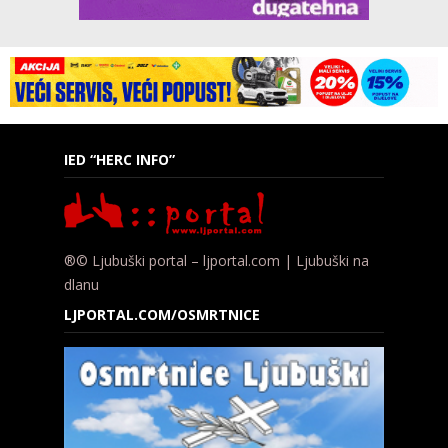
IED “HERC INFO”
®© Ljubuški portal – ljportal.com | Ljubuški na
dlanu
LJPORTAL.COM/OSMRTNICE