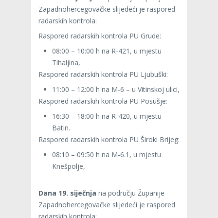
Zapadnohercegovačke slijedeći je raspored
radarskih kontrola:
Raspored radarskih kontrola PU Grude:
08:00 – 10:00 h na R-421, u mjestu
Tihaljina,
Raspored radarskih kontrola PU Ljubuški:
11:00 – 12:00 h na M-6 – u Vitinskoj ulici,
Raspored radarskih kontrola PU Posušje:
16:30 – 18:00 h na R-420, u mjestu
Batin.
Raspored radarskih kontrola PU Široki Brijeg:
08:10 – 09:50 h na M-6.1, u mjestu
Knešpolje,
Dana 19. siječnja
na području Županije
Zapadnohercegovačke slijedeći je raspored
radarskih kontrola: