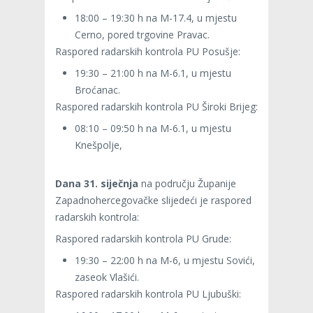
18:00 – 19:30 h na M-17.4, u mjestu
Cerno, pored trgovine Pravac.
Raspored radarskih kontrola PU Posušje:
19:30 – 21:00 h na M-6.1, u mjestu
Broćanac.
Raspored radarskih kontrola PU Široki Brijeg:
08:10 – 09:50 h na M-6.1, u mjestu
Knešpolje,
Dana 31. siječnja
na području Županije
Zapadnohercegovačke slijedeći je raspored
radarskih kontrola:
Raspored radarskih kontrola PU Grude:
19:30 – 22:00 h na M-6, u mjestu Sovići,
zaseok Vlašići.
Raspored radarskih kontrola PU Ljubuški: