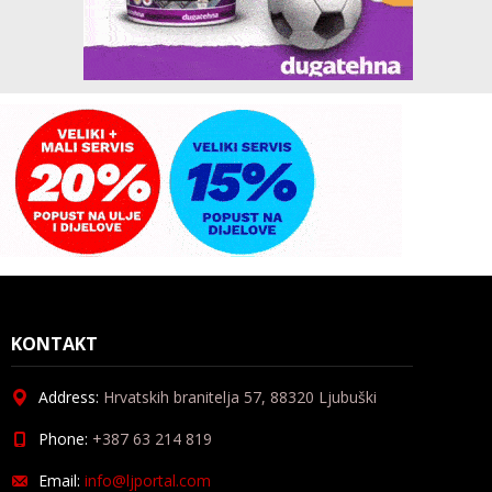
KONTAKT
Address:
Hrvatskih branitelja 57, 88320 Ljubuški
Phone:
+387 63 214 819
Email:
info@ljportal.com