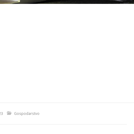
23
Gospodarstvo