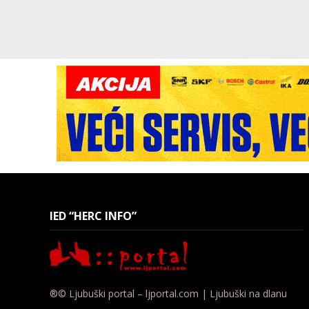
IED “HERC INFO”
®© Ljubuški portal – ljportal.com | Ljubuški na dlanu