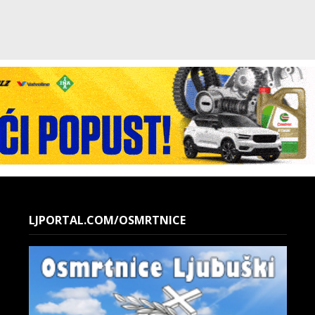
LJPORTAL.COM/OSMRTNICE