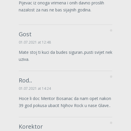
Pijevac iz onoga vrimena i onih davno proslih
nazalost za nas ne bas sijajnih godina.
Gost
01.07.2021 at 12:48
Mate stoj ti kuci da budes siguran..pusti svijet nek
uziva.
Rod..
01.07.2021 at 14:24
Hoce li doc Mentor Bosanac da nam opet nakon
39 god pokusa ubacit Njihov Rock u nase Glave..
Korektor