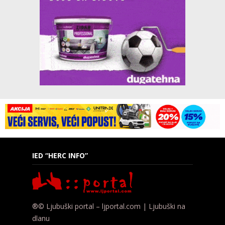
IED “HERC INFO”
®© Ljubuški portal – ljportal.com | Ljubuški na
dlanu