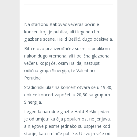
Na stadionu Babovac večeras počinje
koncert koji je publika, ali i legenda bh
glazbene scene, Halid Bešlić, dugo očekivala.
Bit će ovo prvi izvođačev susret s publikom
nakon dugo vremena, ali i odlična glazbena
večer u kojoj će, osim Halida, nastupiti
odlična grupa Sinergija, te Valentino
Perutina.
Stadionski ulaz na koncert otvara se u 19.30,
dok će koncert započeti u 20,30 sa grupom
Sinergija.
Legenda narodne glazbe Halid Bešlić jedan
je od umjetnika čija popularnost ne jenjava,
a njegove pjesme jednako su uspješne kod
starije, kao i mlađe publike. U svojih više od