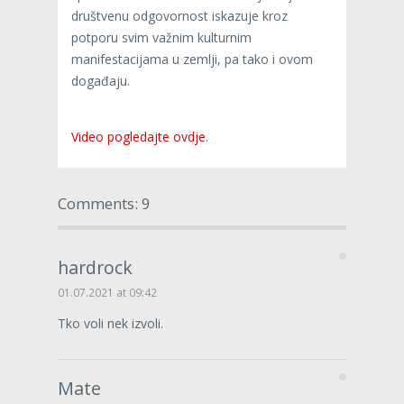
društvenu odgovornost iskazuje kroz
potporu svim važnim kulturnim
manifestacijama u zemlji, pa tako i ovom
događaju.
Video pogledajte ovdje
.
Comments: 9
hardrock
01.07.2021 at 09:42
Tko voli nek izvoli.
Mate