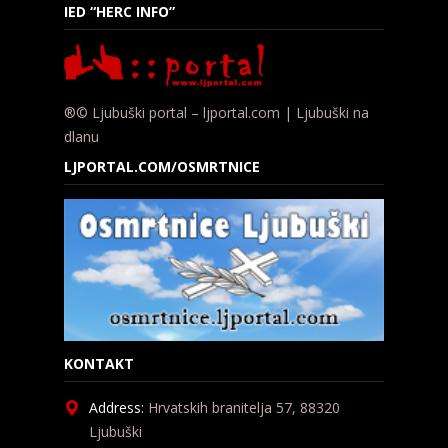
IED “HERC INFO”
®© Ljubuški portal – ljportal.com | Ljubuški na
dlanu
LJPORTAL.COM/OSMRTNICE
KONTAKT
Address:
Hrvatskih branitelja 57, 88320
Ljubuški