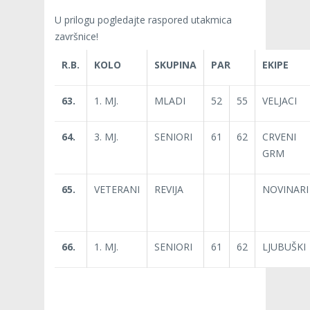
U prilogu pogledajte raspored utakmica
završnice!
R.B.
KOLO
SKUPINA
PAR
EKIPE
63.
1. MJ.
MLADI
52
55
VELJACI
64.
3. MJ.
SENIORI
61
62
CRVENI
GRM
65.
VETERANI
REVIJA
NOVINARI
66.
1. MJ.
SENIORI
61
62
LJUBUŠKI