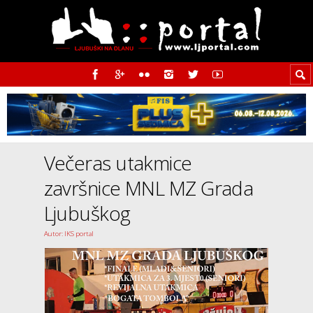
Večeras utakmice
završnice MNL MZ Grada
Ljubuškog
Autor: IKS portal