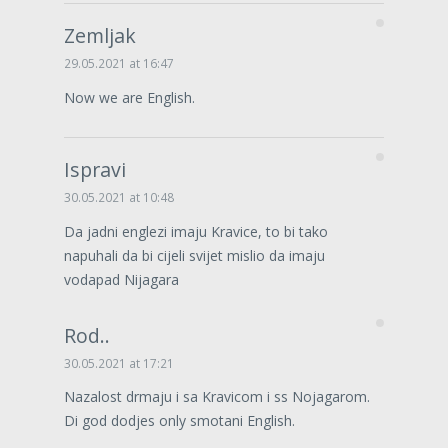
Zemljak
29.05.2021 at 16:47
Now we are English.
Ispravi
30.05.2021 at 10:48
Da jadni englezi imaju Kravice, to bi tako
napuhali da bi cijeli svijet mislio da imaju
vodapad Nijagara
Rod..
30.05.2021 at 17:21
Nazalost drmaju i sa Kravicom i ss Nojagarom.
Di god dodjes only smotani English.