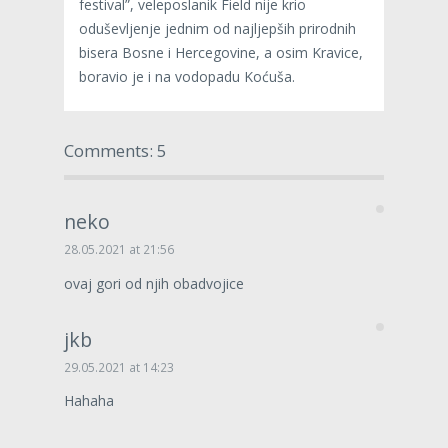
festival”, veleposlanik Field nije krio
oduševljenje jednim od najljepših prirodnih
bisera Bosne i Hercegovine, a osim Kravice,
boravio je i na vodopadu Koćuša.
Comments: 5
neko
28.05.2021 at 21:56
ovaj gori od njih obadvojice
jkb
29.05.2021 at 14:23
Hahaha