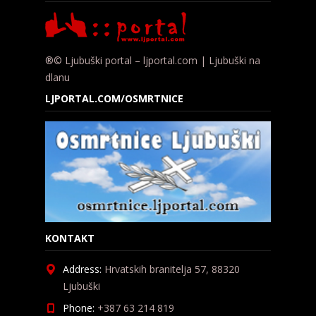
®© Ljubuški portal – ljportal.com | Ljubuški na
dlanu
LJPORTAL.COM/OSMRTNICE
KONTAKT
Address:
Hrvatskih branitelja 57, 88320
Ljubuški
Phone:
+387 63 214 819