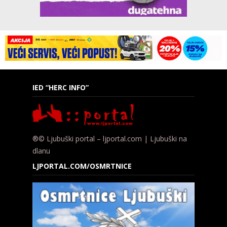
IED “HERC INFO”
®© Ljubuški portal – ljportal.com | Ljubuški na
dlanu
LJPORTAL.COM/OSMRTNICE