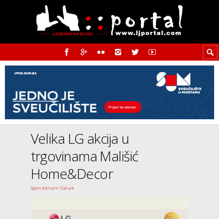
Velika LG akcija u
trgovinama Mališić
Home&Decor
Sponzorirani članak