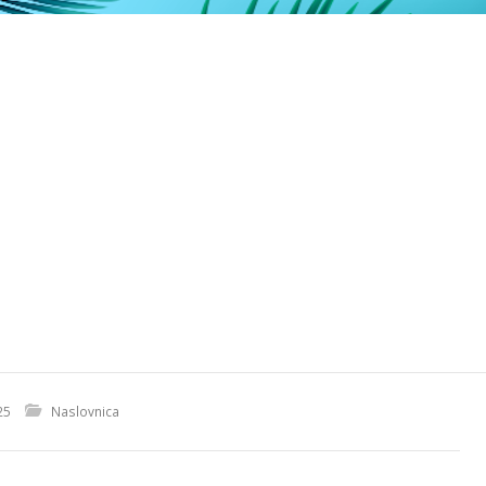
25
Naslovnica