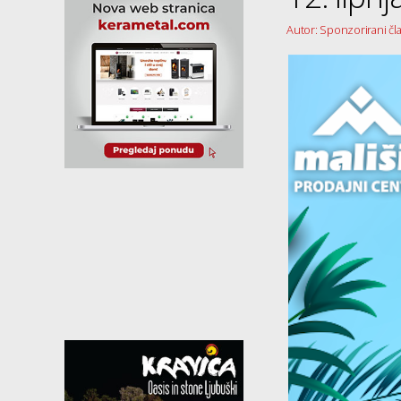
Autor: Sponzorirani čl