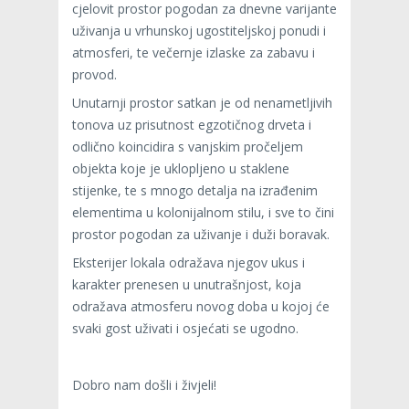
cjelovit prostor pogodan za dnevne varijante
uživanja u vrhunskoj ugostiteljskoj ponudi i
atmosferi, te večernje izlaske za zabavu i
provod.
Unutarnji prostor satkan je od nenametljivih
tonova uz prisutnost egzotičnog drveta i
odlično koincidira s vanjskim pročeljem
objekta koje je uklopljeno u staklene
stijenke, te s mnogo detalja na izrađenim
elementima u kolonijalnom stilu, i sve to čini
prostor pogodan za uživanje i duži boravak.
Eksterijer lokala odražava njegov ukus i
karakter prenesen u unutrašnjost, koja
odražava atmosferu novog doba u kojoj će
svaki gost uživati i osjećati se ugodno.
Dobro nam došli i živjeli!