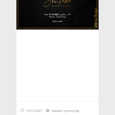
14.10.2021
Najave i promocije