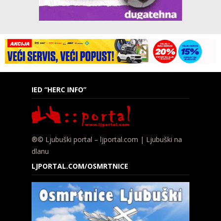
IED “HERC INFO”
®© Ljubuški portal – ljportal.com | Ljubuški na
dlanu
LJPORTAL.COM/OSMRTNICE