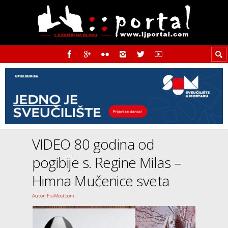
VIDEO 80 godina od
pogibije s. Regine Milas –
Himna Mučenice sveta
Autor: FraMost.com