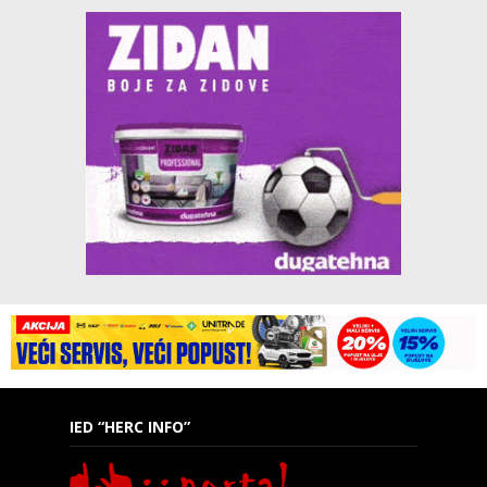
IED “HERC INFO”