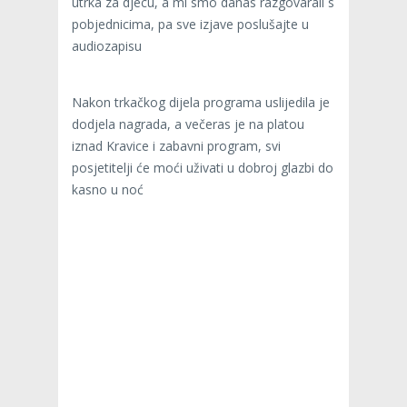
utrka za djecu, a mi smo danas razgovarali s
pobjednicima, pa sve izjave poslušajte u
audiozapisu
Nakon trkačkog dijela programa uslijedila je
dodjela nagrada, a večeras je na platou
iznad Kravice i zabavni program, svi
posjetitelji će moći uživati u dobroj glazbi do
kasno u noć