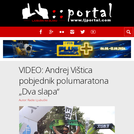
VIDEO: Andrej Vištica
pobjednik polumaratona
„Dva slapa“
Autor: Radio Ljubuški