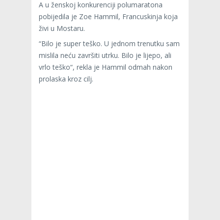
A u ženskoj konkurenciji polumaratona
pobijedila je Zoe Hammil, Francuskinja koja
živi u Mostaru.
“Bilo je super teško. U jednom trenutku sam
mislila neću završiti utrku. Bilo je lijepo, ali
vrlo teško“, rekla je Hammil odmah nakon
prolaska kroz cilj.