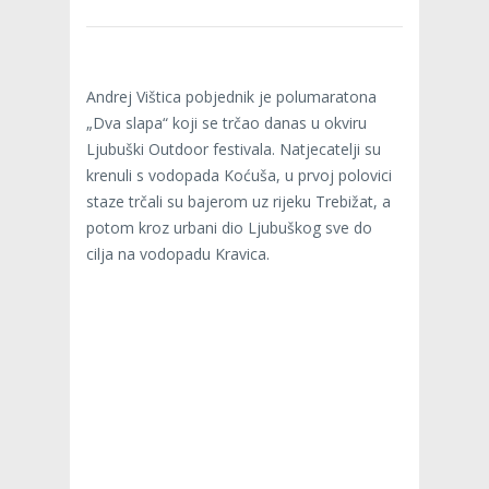
Andrej Vištica pobjednik je polumaratona
„Dva slapa“ koji se trčao danas u okviru
Ljubuški Outdoor festivala. Natjecatelji su
krenuli s vodopada Koćuša, u prvoj polovici
staze trčali su bajerom uz rijeku Trebižat, a
potom kroz urbani dio Ljubuškog sve do
cilja na vodopadu Kravica.