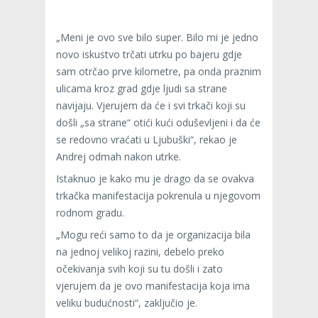
„Meni je ovo sve bilo super. Bilo mi je jedno
novo iskustvo trčati utrku po bajeru gdje
sam otrčao prve kilometre, pa onda praznim
ulicama kroz grad gdje ljudi sa strane
navijaju. Vjerujem da će i svi trkači koji su
došli „sa strane“ otići kući oduševljeni i da će
se redovno vraćati u Ljubuški“, rekao je
Andrej odmah nakon utrke.
Istaknuo je kako mu je drago da se ovakva
trkačka manifestacija pokrenula u njegovom
rodnom gradu.
„Mogu reći samo to da je organizacija bila
na jednoj velikoj razini, debelo preko
očekivanja svih koji su tu došli i zato
vjerujem da je ovo manifestacija koja ima
veliku budućnosti“, zaključio je.