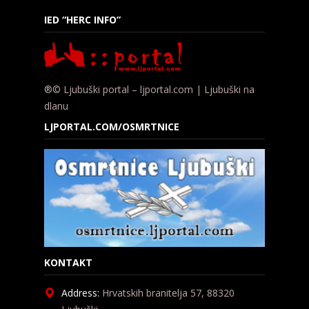
IED “HERC INFO”
®© Ljubuški portal – ljportal.com | Ljubuški na
dlanu
LJPORTAL.COM/OSMRTNICE
KONTAKT
Address:
Hrvatskih branitelja 57, 88320