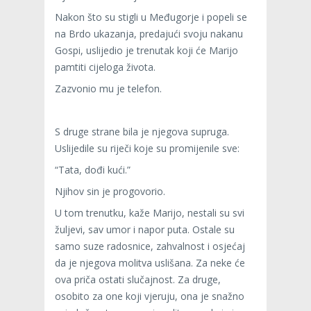
Nakon što su stigli u Međugorje i popeli se
na Brdo ukazanja, predajući svoju nakanu
Gospi, uslijedio je trenutak koji će Marijo
pamtiti cijeloga života.
Zazvonio mu je telefon.
S druge strane bila je njegova supruga.
Uslijedile su riječi koje su promijenile sve:
“Tata, dođi kući.”
Njihov sin je progovorio.
U tom trenutku, kaže Marijo, nestali su svi
žuljevi, sav umor i napor puta. Ostale su
samo suze radosnice, zahvalnost i osjećaj
da je njegova molitva uslišana. Za neke će
ova priča ostati slučajnost. Za druge,
osobito za one koji vjeruju, ona je snažno