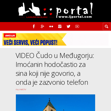
VIDEO Čudo u Međugorju:
Imoćanin hodočastio za
sina koji nije govorio, a
onda je zazvonio telefon
nu.net.hr