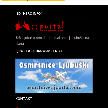
IED “HERC INFO”
®© Ljubuški portal – ljportal.com | Ljubuški na
dlanu
LJPORTAL.COM/OSMRTNICE
KONTAKT