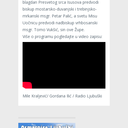
blagdan Presvetog srca Isusova predvodi
biskup mostarsko-duvanjski i trebinjsko-
mrkanski msgr. Petar Palić, a svetu Misu
Uočnicu predvodi nadbiskup vrhbosanski
msgr. Tomo Vukšić, sin ove Župe.
Više o programu pogledajte u video zapisu:
Mile Kraljević/ Gordana Ilić / Radio Ljubuški